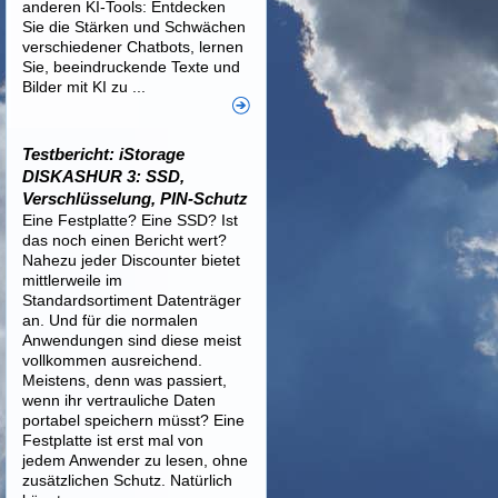
anderen KI-Tools: Entdecken
Sie die Stärken und Schwächen
verschiedener Chatbots, lernen
Sie, beeindruckende Texte und
Bilder mit KI zu ...
Testbericht: iStorage
DISKASHUR 3: SSD,
Verschlüsselung, PIN-Schutz
Eine Festplatte? Eine SSD? Ist
das noch einen Bericht wert?
Nahezu jeder Discounter bietet
mittlerweile im
Standardsortiment Datenträger
an. Und für die normalen
Anwendungen sind diese meist
vollkommen ausreichend.
Meistens, denn was passiert,
wenn ihr vertrauliche Daten
portabel speichern müsst? Eine
Festplatte ist erst mal von
jedem Anwender zu lesen, ohne
zusätzlichen Schutz. Natürlich