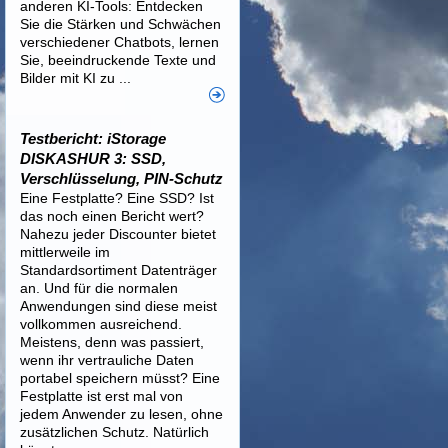
anderen KI-Tools: Entdecken
Sie die Stärken und Schwächen
verschiedener Chatbots, lernen
Sie, beeindruckende Texte und
Bilder mit KI zu ...
Testbericht: iStorage
DISKASHUR 3: SSD,
Verschlüsselung, PIN-Schutz
Eine Festplatte? Eine SSD? Ist
das noch einen Bericht wert?
Nahezu jeder Discounter bietet
mittlerweile im
Standardsortiment Datenträger
an. Und für die normalen
Anwendungen sind diese meist
vollkommen ausreichend.
Meistens, denn was passiert,
wenn ihr vertrauliche Daten
portabel speichern müsst? Eine
Festplatte ist erst mal von
jedem Anwender zu lesen, ohne
zusätzlichen Schutz. Natürlich