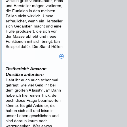
wirklich groß voneinander, Preis
und Hersteller mögen variieren,
die Funktion in den meisten
Fällen nicht wirklich. Umso
erfreulicher, wenn ein Hersteller
sich Gedanken macht und eine
Hülle produziert, die sich von
der Masse abhebt und neue
Funktionen mit sich bringt. Ein
Beispiel dafür: Die Stand-Hüllen
...
Testbericht: Amazon
Umsätze anfordern
Habt ihr euch auch schonmal
gefragt, wie viel Geld ihr bei
dem großen A lasst? Ja? Dann
habe ich hier einen Trick, der
euch diese Frage beantworten
könnte. Es gibt Anbieter, die
haben sich still und leise in
unser Leben geschlichen und
sind daraus kaum noch
wegzudenken. Wer etwas