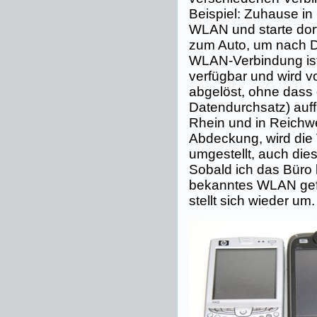
Beispiel: Zuhause in 
WLAN und starte dor
zum Auto, um nach Dü
WLAN-Verbindung ist
verfügbar und wird 
abgelöst, ohne dass
Datendurchsatz) auff
Rhein und in Reichw
Abdeckung, wird die
umgestellt, auch dies
Sobald ich das Büro b
bekanntes WLAN gef
stellt sich wieder um.