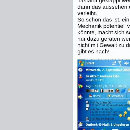
Tastatur geklappt w
dann das aussehen 
verleiht.
So schön das ist, ei
Mechanik potentiell v
könnte, macht sich sc
nur dazu geraten we
nicht mit Gewalt zu d
gibt es nach!