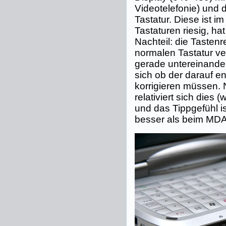
Videotelefonie) und 
Tastatur. Diese ist i
Tastaturen riesig, ha
Nachteil: die Tastenr
normalen Tastatur ve
gerade untereinander.
sich ob der darauf e
korrigieren müssen. 
relativiert sich dies 
und das Tippgefühl i
besser als beim MDAI