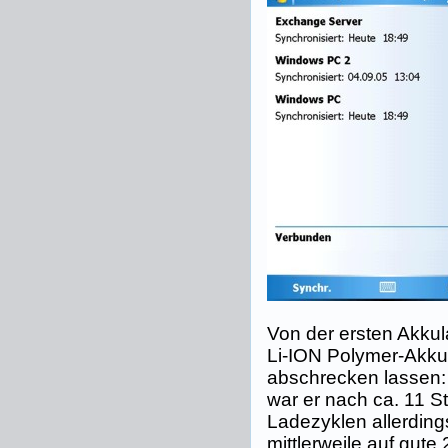
Von der ersten Akku
Li-ION Polymer-Akkus
abschrecken lassen: 
war er nach ca. 11 S
Ladezyklen allerdin
mittlerweile auf gute