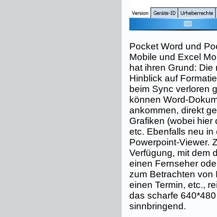
Pocket Word und Poc
Mobile und Excel Mo
hat ihren Grund: Di
Hinblick auf Formatie
beim Sync verloren g
können Word-Dokume
ankommen, direkt gel
Grafiken (wobei hier
etc. Ebenfalls neu in
Powerpoint-Viewer. Z
Verfügung, mit dem d
einen Fernseher ode
zum Betrachten von 
einen Termin, etc., 
das scharfe 640*480 
sinnbringend.