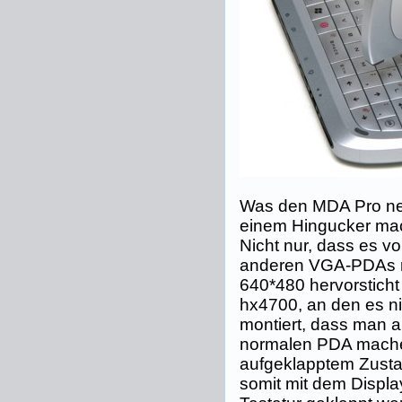
Was den MDA Pro ne
einem Hingucker mach
Nicht nur, dass es vo
anderen VGA-PDAs mi
640*480 hervorsticht
hx4700, an den es nic
montiert, dass man 
normalen PDA mache
aufgeklapptem Zust
somit mit dem Displa