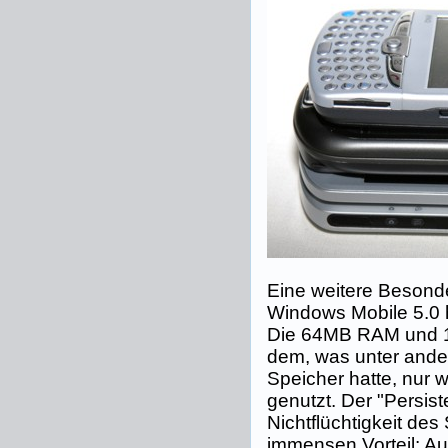
Eine weitere Besonde
Windows Mobile 5.0 ha
Die 64MB RAM und 
dem, was unter ande
Speicher hatte, nur 
genutzt. Der "Persist
Nichtflüchtigkeit des
immensen Vorteil: A