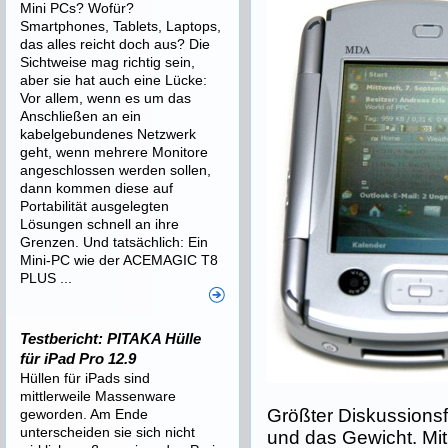
Mini PCs? Wofür?
Smartphones, Tablets, Laptops,
das alles reicht doch aus? Die
Sichtweise mag richtig sein,
aber sie hat auch eine Lücke:
Vor allem, wenn es um das
Anschließen an ein
kabelgebundenes Netzwerk
geht, wenn mehrere Monitore
angeschlossen werden sollen,
dann kommen diese auf
Portabilität ausgelegten
Lösungen schnell an ihre
Grenzen. Und tatsächlich: Ein
Mini-PC wie der ACEMAGIC T8
PLUS ...
Testbericht: PITAKA Hülle
für iPad Pro 12.9
Hüllen für iPads sind
mittlerweile Massenware
Größter Diskussionsf
geworden. Am Ende
unterscheiden sie sich nicht
und das Gewicht. Mi