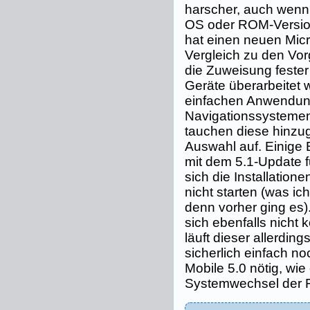
harscher, auch wenn
OS oder ROM-Version
hat einen neuen Micr
Vergleich zu den Vor
die Zuweisung feste
Geräte überarbeitet w
einfachen Anwendun
Navigationssystemen
tauchen diese hinzug
Auswahl auf. Einige 
mit dem 5.1-Update fu
sich die Installation
nicht starten (was ic
denn vorher ging es).
sich ebenfalls nicht k
läuft dieser allerding
sicherlich einfach 
Mobile 5.0 nötig, wi
Systemwechsel der Fa