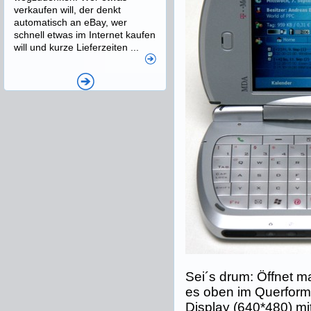
verkaufen will, der denkt
automatisch an eBay, wer
schnell etwas im Internet kaufen
will und kurze Lieferzeiten ...
Sei´s drum: Öffnet m
es oben im Querfor
Display (640*480) mi