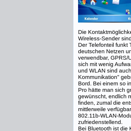
Die Kontaktmöglichk
Wireless-Sender sind
Der Telefonteil funkt 
deutschen Netzen u
verwendbar, GPRS/
sich mit wenig Aufwan
und WLAN sind auch d
Kommunikation" geb
Bord. Bei einem so 
Pro hätte man sich gr
gewünscht, endlich 
finden, zumal die e
mittlerweile verfügba
802.11b-WLAN-Modul
zufriedenstellend.
Bei Bluetooth ist die