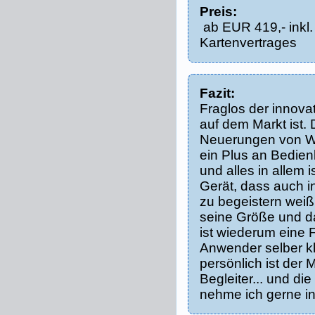
Preis:
ab EUR 419,- inkl.
Kartenvertrages
Fazit:
Fraglos der innov
auf dem Markt ist. 
Neuerungen von Wi
ein Plus an Bedienb
und alles in allem 
Gerät, dass auch 
zu begeistern weiß.
seine Größe und d
ist wiederum eine F
Anwender selber k
persönlich ist der 
Begleiter... und d
nehme ich gerne in 