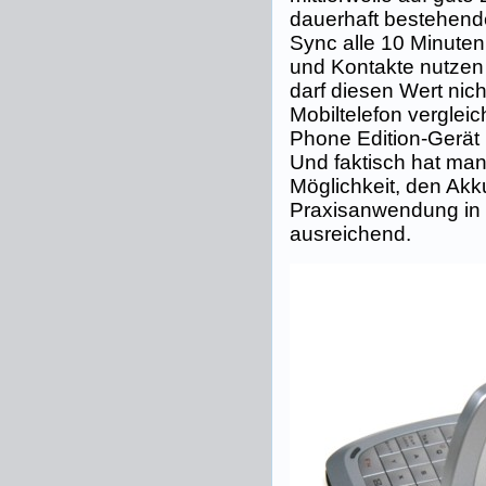
dauerhaft bestehen
Sync alle 10 Minuten
und Kontakte nutzen 
darf diesen Wert nic
Mobiltelefon vergleic
Phone Edition-Gerät 
Und faktisch hat ma
Möglichkeit, den Akku
Praxisanwendung in 
ausreichend.