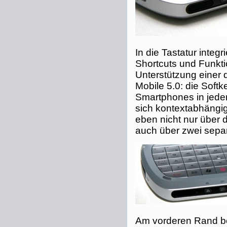
In die Tastatur integ
Shortcuts und Funkt
Unterstützung einer
Mobile 5.0: die Softke
Smartphones in jeder
sich kontextabhängig
eben nicht nur über 
auch über zwei separ
Am vorderen Rand be