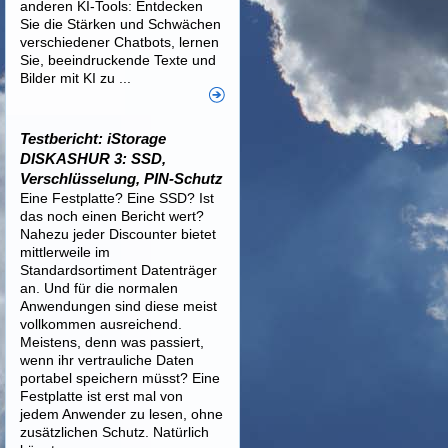
anderen KI-Tools: Entdecken
Sie die Stärken und Schwächen
verschiedener Chatbots, lernen
Sie, beeindruckende Texte und
Bilder mit KI zu ...
Testbericht: iStorage
DISKASHUR 3: SSD,
Verschlüsselung, PIN-Schutz
Eine Festplatte? Eine SSD? Ist
das noch einen Bericht wert?
Nahezu jeder Discounter bietet
mittlerweile im
Standardsortiment Datenträger
an. Und für die normalen
Anwendungen sind diese meist
vollkommen ausreichend.
Meistens, denn was passiert,
wenn ihr vertrauliche Daten
portabel speichern müsst? Eine
Festplatte ist erst mal von
jedem Anwender zu lesen, ohne
zusätzlichen Schutz. Natürlich