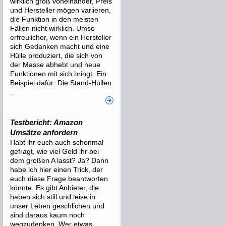
wirklich groß voneinander, Preis
und Hersteller mögen variieren,
die Funktion in den meisten
Fällen nicht wirklich. Umso
erfreulicher, wenn ein Hersteller
sich Gedanken macht und eine
Hülle produziert, die sich von
der Masse abhebt und neue
Funktionen mit sich bringt. Ein
Beispiel dafür: Die Stand-Hüllen
...
Testbericht: Amazon
Umsätze anfordern
Habt ihr euch auch schonmal
gefragt, wie viel Geld ihr bei
dem großen A lasst? Ja? Dann
habe ich hier einen Trick, der
euch diese Frage beantworten
könnte. Es gibt Anbieter, die
haben sich still und leise in
unser Leben geschlichen und
sind daraus kaum noch
wegzudenken. Wer etwas