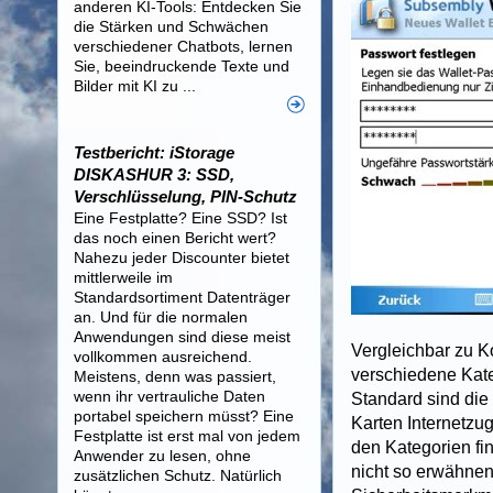
anderen KI-Tools: Entdecken Sie
die Stärken und Schwächen
verschiedener Chatbots, lernen
Sie, beeindruckende Texte und
Bilder mit KI zu ...
Testbericht: iStorage
DISKASHUR 3: SSD,
Verschlüsselung, PIN-Schutz
Eine Festplatte? Eine SSD? Ist
das noch einen Bericht wert?
Nahezu jeder Discounter bietet
mittlerweile im
Standardsortiment Datenträger
an. Und für die normalen
Anwendungen sind diese meist
Vergleichbar zu K
vollkommen ausreichend.
verschiedene Kate
Meistens, denn was passiert,
wenn ihr vertrauliche Daten
Standard sind die
portabel speichern müsst? Eine
Karten Internetzu
Festplatte ist erst mal von jedem
den Kategorien fin
Anwender zu lesen, ohne
nicht so erwähnen
zusätzlichen Schutz. Natürlich