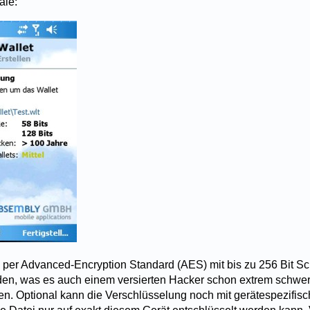
ale:
per Advanced-Encryption Standard (AES) mit bis zu 256 Bit S
den, was es auch einem versierten Hacker schon extrem schwer
en. Optional kann die Verschlüsselung noch mit gerätespezifi