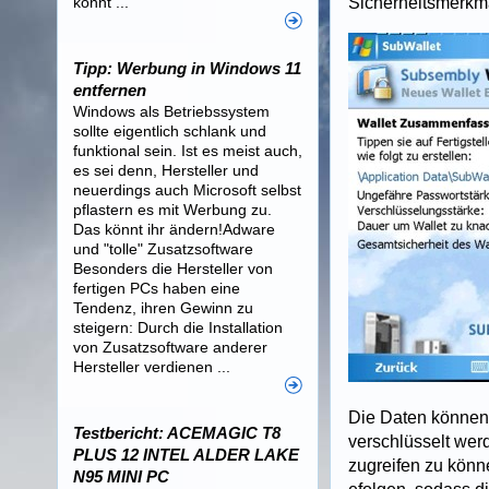
könnt ...
Sicherheitsmerkm
Tipp: Werbung in Windows 11
entfernen
Windows als Betriebssystem
sollte eigentlich schlank und
funktional sein. Ist es meist auch,
es sei denn, Hersteller und
neuerdings auch Microsoft selbst
pflastern es mit Werbung zu.
Das könnt ihr ändern!Adware
und "tolle" Zusatzsoftware
Besonders die Hersteller von
fertigen PCs haben eine
Tendenz, ihren Gewinn zu
steigern: Durch die Installation
von Zusatzsoftware anderer
Hersteller verdienen ...
Die Daten können 
Testbericht: ACEMAGIC T8
verschlüsselt wer
PLUS 12 INTEL ALDER LAKE
zugreifen zu könn
N95 MINI PC