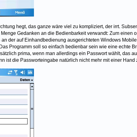
rchtung hegt, das ganze wäre viel zu kompliziert, der irrt. Subse
ne Menge Gedanken an die Bedienbarkeit verwandt: Zum einen ori
 an der auf Einhandbedienung ausgerichteten Windows Mobile 
Das Programm soll so einfach bedienbar sein wie eine echte Bri
dsätzlich prima, wenn man allerdings ein Passwort wählt, das 
ann ist die Passworteingabe natürlich nicht mehr mit einer Hand z