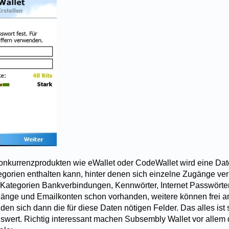
onkurrenzprodukten wie eWallet oder CodeWallet wird eine Date
gorien enthalten kann, hinter denen sich einzelne Zugänge ve
 Kategorien Bankverbindungen, Kennwörter, Internet Passwörte
gänge und Emailkonten schon vorhanden, weitere können frei a
den sich dann die für diese Daten nötigen Felder. Das alles ist
swert. Richtig interessant machen Subsembly Wallet vor allem 