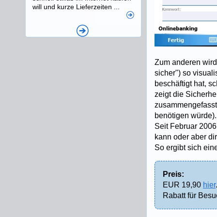
will und kurze Lieferzeiten ...
Zum anderen wird 
sicher") so visua
beschäftigt hat, s
zeigt die Sicherh
zusammengefasst 
benötigen würde).
Seit Februar 2006
kann oder aber di
So ergibt sich ein
Preis:
EUR 19,90
hier
Rabatt für Bes