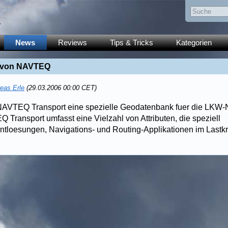
y
News
Reviews
Tips & Tricks
Kategorien
 von NAVTEQ
eas Erle
(29.03.2006 00:00 CET)
 NAVTEQ Transport eine spezielle Geodatenbank fuer die LKW-
 Transport umfasst eine Vielzahl von Attributen, die speziell
loesungen, Navigations- und Routing-Applikationen im Lastkr