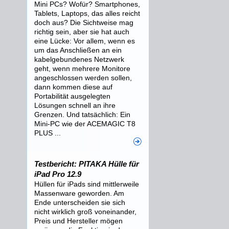
Mini PCs? Wofür? Smartphones,
Tablets, Laptops, das alles reicht
doch aus? Die Sichtweise mag
richtig sein, aber sie hat auch
eine Lücke: Vor allem, wenn es
um das Anschließen an ein
kabelgebundenes Netzwerk
geht, wenn mehrere Monitore
angeschlossen werden sollen,
dann kommen diese auf
Portabilität ausgelegten
Lösungen schnell an ihre
Grenzen. Und tatsächlich: Ein
Mini-PC wie der ACEMAGIC T8
PLUS ...
Testbericht: PITAKA Hülle für
iPad Pro 12.9
Hüllen für iPads sind mittlerweile
Massenware geworden. Am
Ende unterscheiden sie sich
nicht wirklich groß voneinander,
Preis und Hersteller mögen