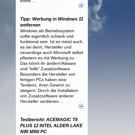
könnt ...
Tipp: Werbung in Windows 11
entfernen
Windows als Betriebssystem
sollte eigentlich schlank und
funktional sein. Ist es meist auch,
es sei denn, Hersteller und
neuerdings auch Microsoft selbst
pflastern es mit Werbung zu.
Das könnt ihr ändern!Adware
und "tolle" Zusatzsoftware
Besonders die Hersteller von
fertigen PCs haben eine
Tendenz, ihren Gewinn zu
steigern: Durch die Installation
von Zusatzsoftware anderer
Hersteller verdienen ...
Testbericht: ACEMAGIC T8
PLUS 12 INTEL ALDER LAKE
N95 MINI PC