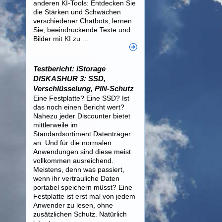
anderen KI-Tools: Entdecken Sie
die Stärken und Schwächen
verschiedener Chatbots, lernen
Sie, beeindruckende Texte und
Bilder mit KI zu ...
Testbericht: iStorage
DISKASHUR 3: SSD,
Verschlüsselung, PIN-Schutz
Eine Festplatte? Eine SSD? Ist
das noch einen Bericht wert?
Nahezu jeder Discounter bietet
mittlerweile im
Standardsortiment Datenträger
an. Und für die normalen
Anwendungen sind diese meist
vollkommen ausreichend.
Meistens, denn was passiert,
wenn ihr vertrauliche Daten
portabel speichern müsst? Eine
Festplatte ist erst mal von jedem
Anwender zu lesen, ohne
zusätzlichen Schutz. Natürlich