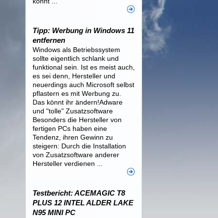
könnt ...
Tipp: Werbung in Windows 11
entfernen
Windows als Betriebssystem
sollte eigentlich schlank und
funktional sein. Ist es meist auch,
es sei denn, Hersteller und
neuerdings auch Microsoft selbst
pflastern es mit Werbung zu.
Das könnt ihr ändern!Adware
und "tolle" Zusatzsoftware
Besonders die Hersteller von
fertigen PCs haben eine
Tendenz, ihren Gewinn zu
steigern: Durch die Installation
von Zusatzsoftware anderer
Hersteller verdienen ...
Testbericht: ACEMAGIC T8
PLUS 12 INTEL ALDER LAKE
N95 MINI PC