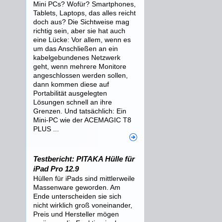
Mini PCs? Wofür? Smartphones,
Tablets, Laptops, das alles reicht
doch aus? Die Sichtweise mag
richtig sein, aber sie hat auch
eine Lücke: Vor allem, wenn es
um das Anschließen an ein
kabelgebundenes Netzwerk
geht, wenn mehrere Monitore
angeschlossen werden sollen,
dann kommen diese auf
Portabilität ausgelegten
Lösungen schnell an ihre
Grenzen. Und tatsächlich: Ein
Mini-PC wie der ACEMAGIC T8
PLUS ...
Testbericht: PITAKA Hülle für
iPad Pro 12.9
Hüllen für iPads sind mittlerweile
Massenware geworden. Am
Ende unterscheiden sie sich
nicht wirklich groß voneinander,
Preis und Hersteller mögen