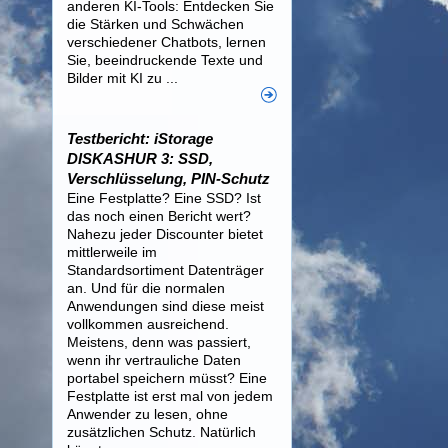
anderen KI-Tools: Entdecken Sie
die Stärken und Schwächen
verschiedener Chatbots, lernen
Sie, beeindruckende Texte und
Bilder mit KI zu ...
Testbericht: iStorage
DISKASHUR 3: SSD,
Verschlüsselung, PIN-Schutz
Eine Festplatte? Eine SSD? Ist
das noch einen Bericht wert?
Nahezu jeder Discounter bietet
mittlerweile im
Standardsortiment Datenträger
an. Und für die normalen
Anwendungen sind diese meist
vollkommen ausreichend.
Meistens, denn was passiert,
wenn ihr vertrauliche Daten
portabel speichern müsst? Eine
Festplatte ist erst mal von jedem
Anwender zu lesen, ohne
zusätzlichen Schutz. Natürlich