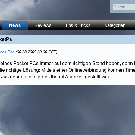
y
News
Reviews
Tips & Tricks
Kategorien
ketPs
eas Erle
(06.08.2005 00:00 CET)
seines Pocket PCs immer auf dem richtigen Stand haben, dann i
ie richtige Lösung: Mittels einer Onlineverbindung können Time
aus denen die interne Uhr auf Atomzeit gestellt wird.