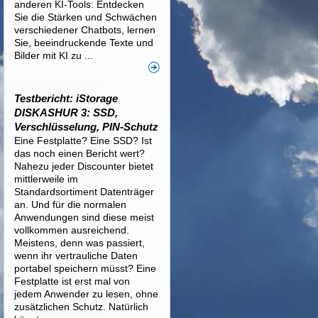
anderen KI-Tools: Entdecken
Sie die Stärken und Schwächen
verschiedener Chatbots, lernen
Sie, beeindruckende Texte und
Bilder mit KI zu ...
Testbericht: iStorage
DISKASHUR 3: SSD,
Verschlüsselung, PIN-Schutz
Eine Festplatte? Eine SSD? Ist
das noch einen Bericht wert?
Nahezu jeder Discounter bietet
mittlerweile im
Standardsortiment Datenträger
an. Und für die normalen
Anwendungen sind diese meist
vollkommen ausreichend.
Meistens, denn was passiert,
wenn ihr vertrauliche Daten
portabel speichern müsst? Eine
Festplatte ist erst mal von
jedem Anwender zu lesen, ohne
zusätzlichen Schutz. Natürlich