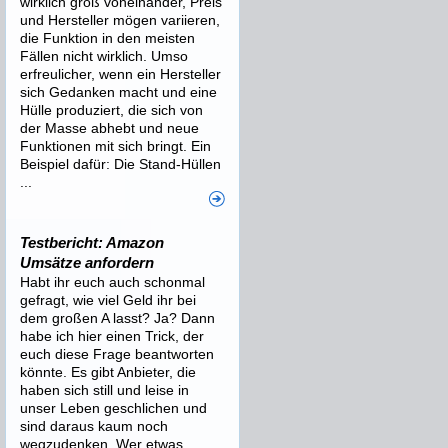
wirklich groß voneinander, Preis
und Hersteller mögen variieren,
die Funktion in den meisten
Fällen nicht wirklich. Umso
erfreulicher, wenn ein Hersteller
sich Gedanken macht und eine
Hülle produziert, die sich von
der Masse abhebt und neue
Funktionen mit sich bringt. Ein
Beispiel dafür: Die Stand-Hüllen
...
Testbericht: Amazon
Umsätze anfordern
Habt ihr euch auch schonmal
gefragt, wie viel Geld ihr bei
dem großen A lasst? Ja? Dann
habe ich hier einen Trick, der
euch diese Frage beantworten
könnte. Es gibt Anbieter, die
haben sich still und leise in
unser Leben geschlichen und
sind daraus kaum noch
wegzudenken. Wer etwas