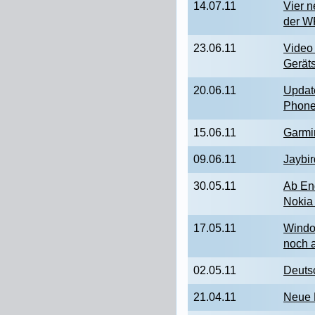
14.07.11
Vier 
der W
23.06.11
Video
Gerät
20.06.11
Updat
Phone
15.06.11
Garmi
09.06.11
Jaybi
30.05.11
Ab En
Nokia
17.05.11
Windo
noch 
02.05.11
Deuts
21.04.11
Neue 