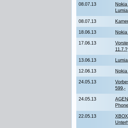
08.07.13
Nokia 
Lumia
08.07.13
Kamer
18.06.13
Nokia
17.06.13
Vorst
11.7.?
13.06.13
Lumia 
12.06.13
Nokia 
24.05.13
Vorbe
599,-
24.05.13
AGENT
Phone
22.05.13
XBOX 
Unter