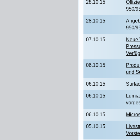
28.10.15
Offizi
950/9
28.10.15
Angeb
950/9
07.10.15
Neue 
Presse
Verfüg
06.10.15
Produk
und S
06.10.15
Surfa
06.10.15
Lumia
vorges
06.10.15
Micros
05.10.15
Lives
Vorste