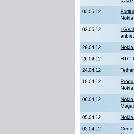
M/GT-
03.05.12
Fortfü
Nokia
02.05.12
LG wi
anbie
29.04.12
Nokia
26.04.12
HTC T
24.04.12
Tether
18.04.12
Produk
Nokia
06.04.12
Nokia
Megap
05.04.12
Nokia
02.04.12
Gemei