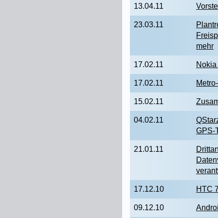
13.04.11
Vorst
23.03.11
Plantr
Freisp
mehr
17.02.11
Nokia
17.02.11
Metro
15.02.11
Zusam
04.02.11
QStar
GPS-T
21.01.11
Dritta
Daten
verant
17.12.10
HTC 7
09.12.10
Andro