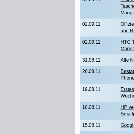
Tasch
Mang
02.09.11
Offizi
und R
02.09.11
HTC T
Mango
31.08.11
Alle 
26.08.11
Bestä
Phon
19.08.11
Erste
Woch
18.08.11
HP ve
Smart
15.08.11
Googl