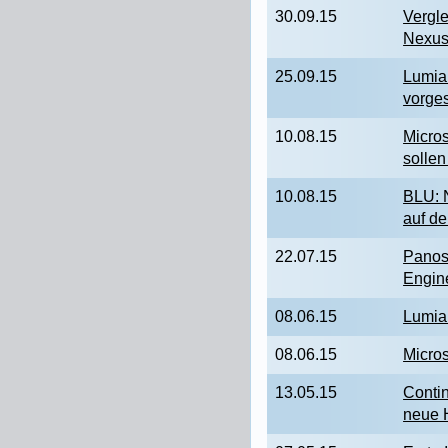
30.09.15
Vergl
Nexus
25.09.15
Lumia
vorges
10.08.15
Micro
solle
10.08.15
BLU: 
auf d
22.07.15
Panos
Engine
08.06.15
Lumia
08.06.15
Micros
13.05.15
Conti
neue 