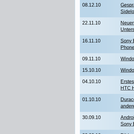
08.12.10
Gesprä
Sidel
22.11.10
Neuer
Unter
16.11.10
Sony 
Phone
09.11.10
Windo
15.10.10
Windo
04.10.10
Erstes
HTC 
01.10.10
Durace
ande
30.09.10
Andro
Sony 