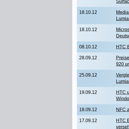
Surfa
18.10.12
Media 
Lumia
18.10.12
Micros
Deutsc
08.10.12
HTC 8
28.09.12
Preise
920 u
25.09.12
Vergl
Lumia
19.09.12
HTC u
Windo
18.09.12
NFC a
17.09.12
HTC E
verseh