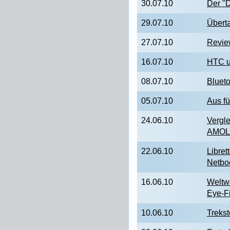
30.07.10
Der "
29.07.10
Übert
27.07.10
Revie
16.07.10
HTC u
08.07.10
Blueto
05.07.10
Aus fü
24.06.10
Vergl
AMOLE
22.06.10
Libre
Netbo
16.06.10
Weltw
Eye-Fi
10.06.10
Treks