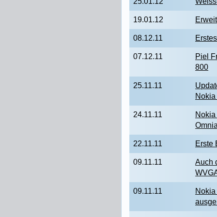
25.01.12
Weiss
19.01.12
Erweit
08.12.11
Erste
07.12.11
Piel 
800
25.11.11
Updat
Nokia
24.11.11
Nokia
Omnia
22.11.11
Erste 
09.11.11
Auch 
WVGA-
09.11.11
Nokia
ausgel