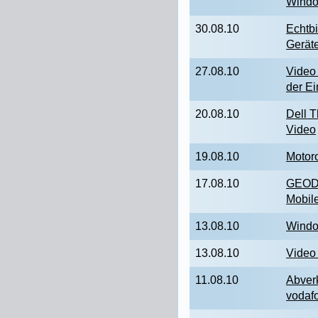
Windo
30.08.10
Echtb
Gerät
27.08.10
Video
der E
20.08.10
Dell 
Video
19.08.10
Motor
17.08.10
GEOD
Mobil
13.08.10
Windo
13.08.10
Video
11.08.10
Abver
vodaf