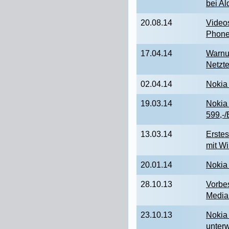
bei Al
20.08.14
Video
Phon
17.04.14
Warnu
Netzte
02.04.14
Nokia 
19.03.14
Nokia
599,-/
13.03.14
Erste
mit W
20.01.14
Nokia
28.10.13
Vorbe
Mediam
23.10.13
Nokia 
unter