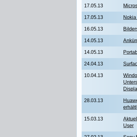
17.05.13
Micros
17.05.13
Nokia 
16.05.13
Bilde
14.05.13
Ankün
14.05.13
Portab
24.04.13
Surfac
10.04.13
Windo
Unter
Displ
28.03.13
Huawe
erhält
15.03.13
Aktue
User