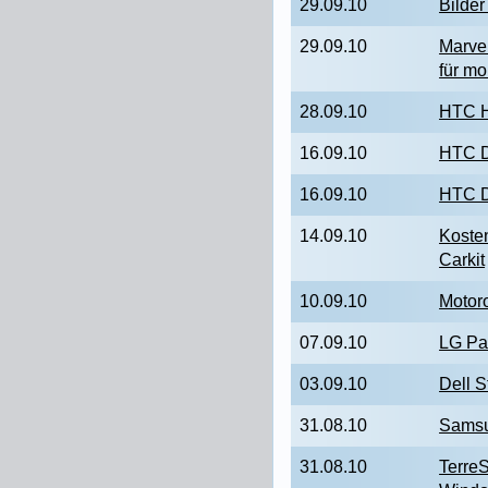
29.09.10
Bilde
29.09.10
Marve
für mo
28.09.10
HTC H
16.09.10
HTC D
16.09.10
HTC De
14.09.10
Koste
Carkit
10.09.10
Motoro
07.09.10
LG Pan
03.09.10
Dell S
31.08.10
Samsu
31.08.10
TerreS