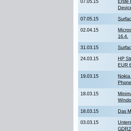
07.05.15
Erste 
Devic
07.05.15
Surfac
02.04.15
Micros
16.4.
31.03.15
Surfac
24.03.15
HP Str
EUR 6
19.03.15
Nokia
Phon
18.03.15
Minim
Window
18.03.15
Das M
03.03.15
Unters
GDR2 