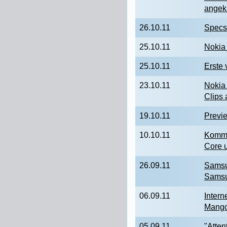
angek
26.10.11
Specs
25.10.11
Nokia 
25.10.11
Erste
23.10.11
Nokia
Clips
19.10.11
Previ
10.10.11
Komme
Core 
26.09.11
Samsu
Samsu
06.09.11
Inter
Mang
05.09.11
"Atten