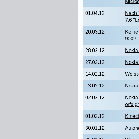
Micro
01.04.12
Nach 
7.6 "L
20.03.12
Keine
900?
28.02.12
Nokia
27.02.12
Nokia
14.02.12
Weiss
13.02.12
Nokia
02.02.12
Nokia
erfolg
01.02.12
Kinect
30.01.12
Autoha