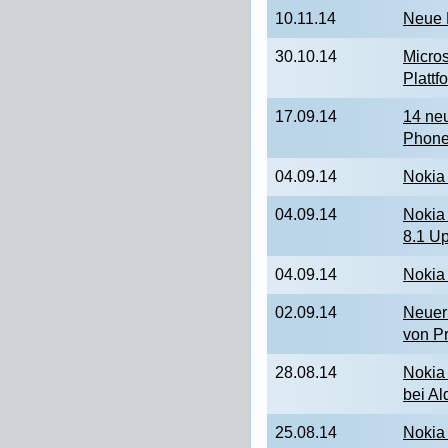
10.11.14
Neue 
30.10.14
Micros
Plattf
17.09.14
14 ne
Phon
04.09.14
Nokia 
04.09.14
Nokia
8.1 U
04.09.14
Nokia 
02.09.14
Neuer
von Pr
28.08.14
Nokia
bei Al
25.08.14
Nokia 