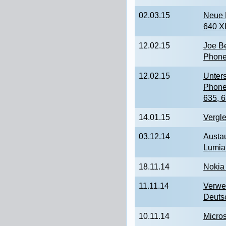
02.03.15
Neue 
640 X
12.02.15
Joe Be
Phone
12.02.15
Unters
Phone
635, 6
14.01.15
Vergl
03.12.14
Austa
Lumia
18.11.14
Nokia 
11.11.14
Verwe
Deuts
10.11.14
Micros