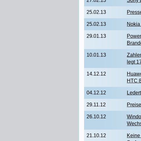
27.02.13
Sony E
25.02.13
Press
25.02.13
Nokia 
29.01.13
Power
Brand
10.01.13
Zahlen
legt 1
14.12.12
Huawe
HTC 8
04.12.12
Leder
29.11.12
Preise
26.10.12
Windo
Wechs
21.10.12
Keine