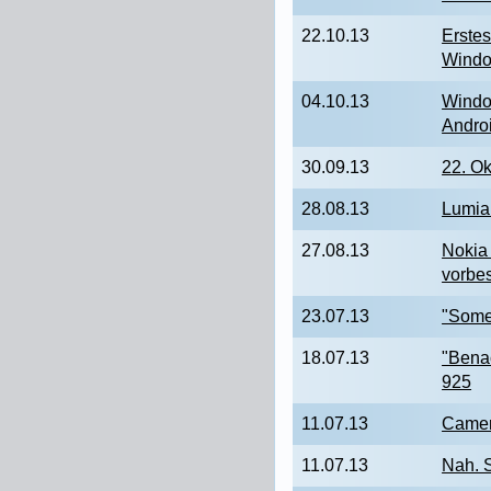
22.10.13
Erstes
Wind
04.10.13
Windo
Andro
30.09.13
22. Ok
28.08.13
Lumia
27.08.13
Nokia
vorbes
23.07.13
"Some
18.07.13
"Bena
925
11.07.13
Camer
11.07.13
Nah. S