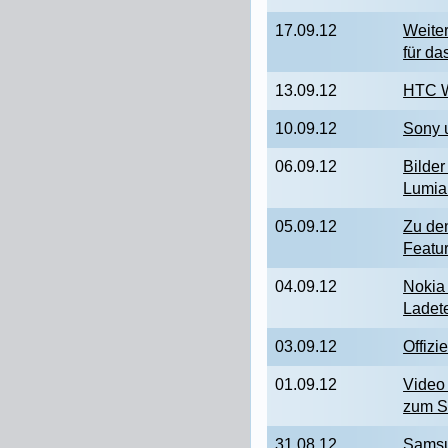
17.09.12
Weite
für d
13.09.12
HTC W
10.09.12
Sony 
06.09.12
Bilder
Lumia
05.09.12
Zu de
Featu
04.09.12
Nokia
Ladet
03.09.12
Offizi
01.09.12
Video
zum S
31.08.12
Samsu