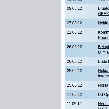
09.08.12
Bluet
OBEX,
07.08.12
Nokia
21.06.12
Komme
Phone
26.05.12
Beispi
Lumia
26.05.12
Erste 
25.05.12
Nokia
Intern
25.05.12
Nokia 
17.05.12
LG Op
11.05.12
Neues