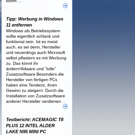
könnt ...
Tipp: Werbung in Windows
11 entfernen
Windows als Betriebssystem
sollte eigentlich schlank und
funktional sein. Ist es meist
auch, es sei denn, Hersteller
und neuerdings auch Microsoft
selbst pflastern es mit Werbung
zu. Das könnt ihr
ändern!Adware und "tolle"
Zusatzsoftware Besonders die
Hersteller von fertigen PCs
haben eine Tendenz, ihren
Gewinn zu steigern: Durch die
Installation von Zusatzsoftware
anderer Hersteller verdienen ...
Testbericht: ACEMAGIC T8
PLUS 12 INTEL ALDER
LAKE N95 MINI PC