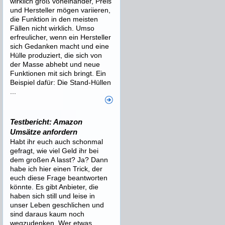
wirklich groß voneinander, Preis
und Hersteller mögen variieren,
die Funktion in den meisten
Fällen nicht wirklich. Umso
erfreulicher, wenn ein Hersteller
sich Gedanken macht und eine
Hülle produziert, die sich von
der Masse abhebt und neue
Funktionen mit sich bringt. Ein
Beispiel dafür: Die Stand-Hüllen
...
Testbericht: Amazon
Umsätze anfordern
Habt ihr euch auch schonmal
gefragt, wie viel Geld ihr bei
dem großen A lasst? Ja? Dann
habe ich hier einen Trick, der
euch diese Frage beantworten
könnte. Es gibt Anbieter, die
haben sich still und leise in
unser Leben geschlichen und
sind daraus kaum noch
wegzudenken. Wer etwas