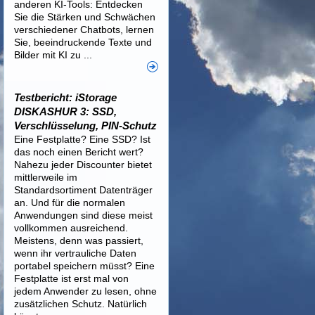
anderen KI-Tools: Entdecken
Sie die Stärken und Schwächen
verschiedener Chatbots, lernen
Sie, beeindruckende Texte und
Bilder mit KI zu ...
Testbericht: iStorage
DISKASHUR 3: SSD,
Verschlüsselung, PIN-Schutz
Eine Festplatte? Eine SSD? Ist
das noch einen Bericht wert?
Nahezu jeder Discounter bietet
mittlerweile im
Standardsortiment Datenträger
an. Und für die normalen
Anwendungen sind diese meist
vollkommen ausreichend.
Meistens, denn was passiert,
wenn ihr vertrauliche Daten
portabel speichern müsst? Eine
Festplatte ist erst mal von
jedem Anwender zu lesen, ohne
zusätzlichen Schutz. Natürlich