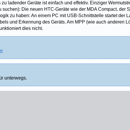
zu ladender Geräte ist einfach und effektiv. Einziger Wermutstr
zu suchen): Die neuen HTC-Geräte wie der MDA Compact, der S
ogik zu haben: An einem PC mit USB-Schnittstelle startet der 
bels und Erkennung des Geräts. Am MPP (wie auch anderen L
ktioniert dies nicht.
er
ür unterwegs.