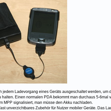
h jedem Ladevorgang eines Geräts ausgeschaltet werden, um 
u halten. Einen normalen PDA bekommt man durchaus 5-6mal vo
am MPP signalisiert, man müsse den Akku nachladen.
n fast unverzichtbares Zubehör für Nutzer mobiler Geräte. Das 