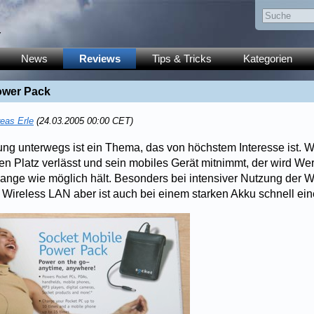
y
News
Reviews
Tips & Tricks
Kategorien
ower Pack
eas Erle
(24.03.2005 00:00 CET)
ng unterwegs ist ein Thema, das von höchstem Interesse ist. W
n Platz verlässt und sein mobiles Gerät mitnimmt, der wird Wer
lange wie möglich hält. Besonders bei intensiver Nutzung der 
 Wireless LAN aber ist auch bei einem starken Akku schnell ein