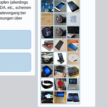
opfen (allerdings
DA, etc,, scheinen
Ladevorgang bei
ösungen über