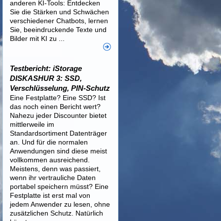
anderen KI-Tools: Entdecken
Sie die Stärken und Schwächen
verschiedener Chatbots, lernen
Sie, beeindruckende Texte und
Bilder mit KI zu ...
Testbericht: iStorage
DISKASHUR 3: SSD,
Verschlüsselung, PIN-Schutz
Eine Festplatte? Eine SSD? Ist
das noch einen Bericht wert?
Nahezu jeder Discounter bietet
mittlerweile im
Standardsortiment Datenträger
an. Und für die normalen
Anwendungen sind diese meist
vollkommen ausreichend.
Meistens, denn was passiert,
wenn ihr vertrauliche Daten
portabel speichern müsst? Eine
Festplatte ist erst mal von
jedem Anwender zu lesen, ohne
zusätzlichen Schutz. Natürlich