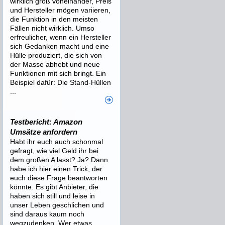
wirklich groß voneinander, Preis
und Hersteller mögen variieren,
die Funktion in den meisten
Fällen nicht wirklich. Umso
erfreulicher, wenn ein Hersteller
sich Gedanken macht und eine
Hülle produziert, die sich von
der Masse abhebt und neue
Funktionen mit sich bringt. Ein
Beispiel dafür: Die Stand-Hüllen
...
Testbericht: Amazon
Umsätze anfordern
Habt ihr euch auch schonmal
gefragt, wie viel Geld ihr bei
dem großen A lasst? Ja? Dann
habe ich hier einen Trick, der
euch diese Frage beantworten
könnte. Es gibt Anbieter, die
haben sich still und leise in
unser Leben geschlichen und
sind daraus kaum noch
wegzudenken. Wer etwas