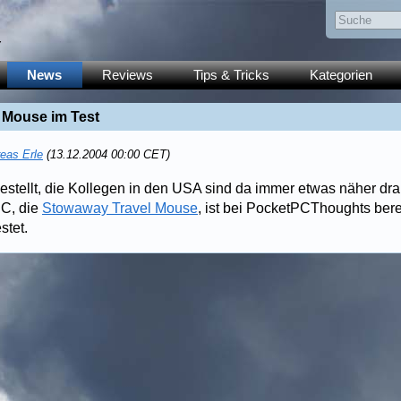
y
News
Reviews
Tips & Tricks
Kategorien
 Mouse im Test
eas Erle
(13.12.2004 00:00 CET)
bestellt, die Kollegen in den USA sind da immer etwas näher dr
PC, die
Stowaway Travel Mouse
, ist bei PocketPCThoughts bere
stet.