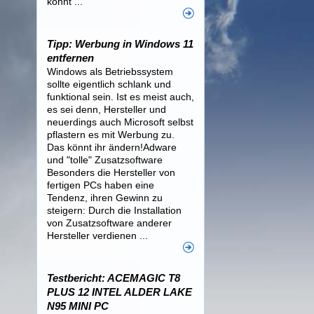
könnt ...
Tipp: Werbung in Windows 11
entfernen
Windows als Betriebssystem
sollte eigentlich schlank und
funktional sein. Ist es meist auch,
es sei denn, Hersteller und
neuerdings auch Microsoft selbst
pflastern es mit Werbung zu.
Das könnt ihr ändern!Adware
und "tolle" Zusatzsoftware
Besonders die Hersteller von
fertigen PCs haben eine
Tendenz, ihren Gewinn zu
steigern: Durch die Installation
von Zusatzsoftware anderer
Hersteller verdienen ...
Testbericht: ACEMAGIC T8
PLUS 12 INTEL ALDER LAKE
N95 MINI PC