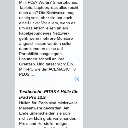
Mini PCs? Wofür? Smartphones,
Tablets, Laptops, das alles reicht
doch aus? Die Sichtweise mag
richtig sein, aber sie hat auch
eine Lücke: Vor allem, wenn es
um das Anschließen an ein
kabelgebundenes Netzwerk
geht, wenn mehrere Monitore
angeschlossen werden sollen,
dann kommen diese auf
Portabilität ausgelegten
Lösungen schnell an ihre
Grenzen. Und tatsächlich: Ein
Mini-PC wie der ACEMAGIC T8
PLUS ...
Testbericht: PITAKA Hülle für
iPad Pro 12.9
Hüllen für iPads sind mittlerweile
Massenware geworden. Am
Ende unterscheiden sie sich
nicht wirklich groß voneinander,
Preis und Hersteller mögen