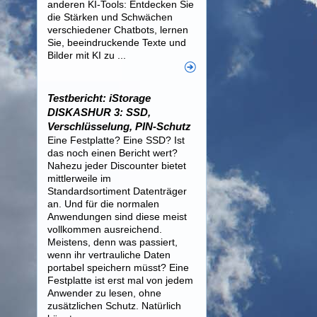
anderen KI-Tools: Entdecken Sie
die Stärken und Schwächen
verschiedener Chatbots, lernen
Sie, beeindruckende Texte und
Bilder mit KI zu ...
Testbericht: iStorage
DISKASHUR 3: SSD,
Verschlüsselung, PIN-Schutz
Eine Festplatte? Eine SSD? Ist
das noch einen Bericht wert?
Nahezu jeder Discounter bietet
mittlerweile im
Standardsortiment Datenträger
an. Und für die normalen
Anwendungen sind diese meist
vollkommen ausreichend.
Meistens, denn was passiert,
wenn ihr vertrauliche Daten
portabel speichern müsst? Eine
Festplatte ist erst mal von jedem
Anwender zu lesen, ohne
zusätzlichen Schutz. Natürlich