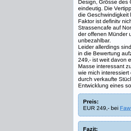
Design, Grösse des G
eindeutig. Die Vertip
die Geschwindigkeit 
Faktor ist definitv ni
Strassencafe auf No
der offenen Münder u
unbezahlbar.
Leider allerdings sin
in die Bewertung au
249,- ist weit davon e
Masse interessant z
wie mich interessiert 
durch verkaufte Stück
Entwicklung eines so
Preis:
EUR 249,- bei
Faw
Fazit: