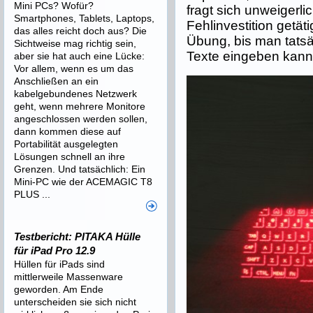
Mini PCs? Wofür?
fragt sich unweigerlic
Smartphones, Tablets, Laptops,
Fehlinvestition getäti
das alles reicht doch aus? Die
Übung, bis man tatsä
Sichtweise mag richtig sein,
Texte eingeben kann
aber sie hat auch eine Lücke:
Vor allem, wenn es um das
Anschließen an ein
kabelgebundenes Netzwerk
geht, wenn mehrere Monitore
angeschlossen werden sollen,
dann kommen diese auf
Portabilität ausgelegten
Lösungen schnell an ihre
Grenzen. Und tatsächlich: Ein
Mini-PC wie der ACEMAGIC T8
PLUS ...
Testbericht: PITAKA Hülle
für iPad Pro 12.9
Hüllen für iPads sind
mittlerweile Massenware
geworden. Am Ende
unterscheiden sie sich nicht