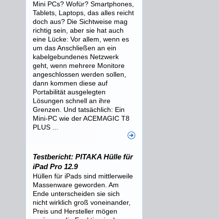
Mini PCs? Wofür? Smartphones,
Tablets, Laptops, das alles reicht
doch aus? Die Sichtweise mag
richtig sein, aber sie hat auch
eine Lücke: Vor allem, wenn es
um das Anschließen an ein
kabelgebundenes Netzwerk
geht, wenn mehrere Monitore
angeschlossen werden sollen,
dann kommen diese auf
Portabilität ausgelegten
Lösungen schnell an ihre
Grenzen. Und tatsächlich: Ein
Mini-PC wie der ACEMAGIC T8
PLUS ...
Testbericht: PITAKA Hülle für
iPad Pro 12.9
Hüllen für iPads sind mittlerweile
Massenware geworden. Am
Ende unterscheiden sie sich
nicht wirklich groß voneinander,
Preis und Hersteller mögen