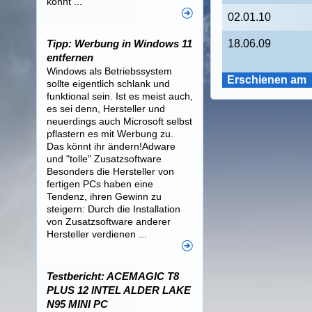
könnt ...
02.01.10
Tipp: Werbung in Windows 11
18.06.09
entfernen
Windows als Betriebssystem
Erschienen am
sollte eigentlich schlank und
funktional sein. Ist es meist auch,
es sei denn, Hersteller und
neuerdings auch Microsoft selbst
pflastern es mit Werbung zu.
Das könnt ihr ändern!Adware
und "tolle" Zusatzsoftware
Besonders die Hersteller von
fertigen PCs haben eine
Tendenz, ihren Gewinn zu
steigern: Durch die Installation
von Zusatzsoftware anderer
Hersteller verdienen ...
Testbericht: ACEMAGIC T8
PLUS 12 INTEL ALDER LAKE
N95 MINI PC