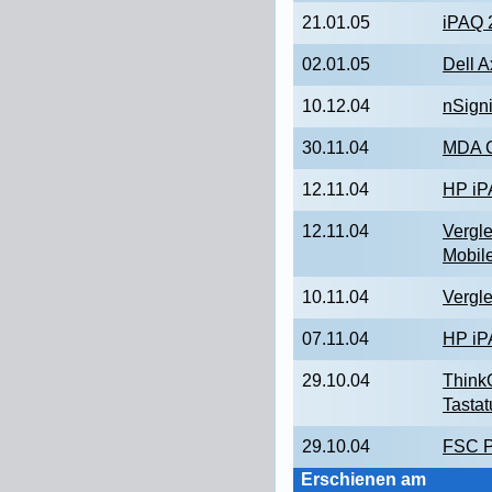
21.01.05
iPAQ 
02.01.05
Dell 
10.12.04
nSign
30.11.04
MDA 
12.11.04
HP iP
12.11.04
Vergl
Mobil
10.11.04
Vergl
07.11.04
HP iP
29.10.04
Think
Tastat
29.10.04
FSC P
Erschienen am