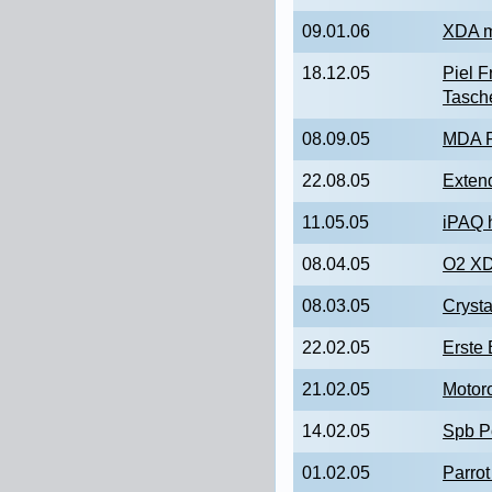
09.01.06
XDA m
18.12.05
Piel 
Tasch
08.09.05
MDA P
22.08.05
Exten
11.05.05
iPAQ 
08.04.05
O2 XDA
08.03.05
Cryst
22.02.05
Erste 
21.02.05
Motor
14.02.05
Spb P
01.02.05
Parro