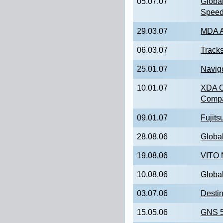
05.07.07
Globa
Speed
29.03.07
MDA 
06.03.07
Track
25.01.07
Navig
10.01.07
XDA O
Compac
09.01.07
Fujit
28.08.06
Globa
19.08.06
VITO 
10.08.06
Globa
03.07.06
Destin
15.05.06
GNS 5