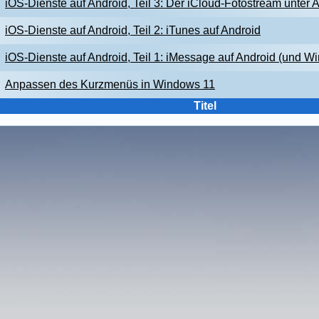
iOS-Dienste auf Android, Teil 3: Der iCloud-Fotostream unter 
iOS-Dienste auf Android, Teil 2: iTunes auf Android
iOS-Dienste auf Android, Teil 1: iMessage auf Android (und W
Anpassen des Kurzmenüs in Windows 11
Titel