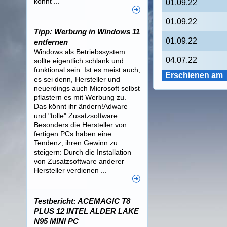
könnt ...
01.09.22
01.09.22
Tipp: Werbung in Windows 11
01.09.22
entfernen
Windows als Betriebssystem
04.07.22
sollte eigentlich schlank und
funktional sein. Ist es meist auch,
Erschienen am
es sei denn, Hersteller und
neuerdings auch Microsoft selbst
pflastern es mit Werbung zu.
Das könnt ihr ändern!Adware
und "tolle" Zusatzsoftware
Besonders die Hersteller von
fertigen PCs haben eine
Tendenz, ihren Gewinn zu
steigern: Durch die Installation
von Zusatzsoftware anderer
Hersteller verdienen ...
Testbericht: ACEMAGIC T8
PLUS 12 INTEL ALDER LAKE
N95 MINI PC