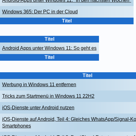
Android-Apps unter Windows 11: "In den nächsten Wochen"
Windows 365: Der PC in der Cloud
Titel
Titel
Android Apps unter Windows 11: So geht es
Titel
Titel
Werbung in Windows 11 entfernen
Tricks zum Startmenü in Windows 11 22H2
iOS-Dienste unter Android nutzen
iOS-Dienste auf Android, Teil 4: Gleiches WhatsApp/Signal-Ko
Smartphones