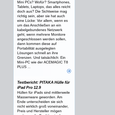
Mini PCs? Wofür? Smartphones,
Tablets, Laptops, das alles reicht
doch aus? Die Sichtweise mag
richtig sein, aber sie hat auch
eine Lücke: Vor allem, wenn es
um das Anschließen an ein
kabelgebundenes Netzwerk
geht, wenn mehrere Monitore
angeschlossen werden sollen,
dann kommen diese auf
Portabilität ausgelegten
Lösungen schnell an ihre
Grenzen. Und tatsächlich: Ein
Mini-PC wie der ACEMAGIC T8
PLUS ...
Testbericht: PITAKA Hülle für
iPad Pro 12.9
Hüllen für iPads sind mittlerweile
Massenware geworden. Am
Ende unterscheiden sie sich
nicht wirklich groß voneinander,
Preis und Hersteller mögen