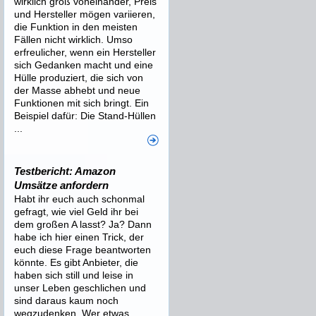
wirklich groß voneinander, Preis
und Hersteller mögen variieren,
die Funktion in den meisten
Fällen nicht wirklich. Umso
erfreulicher, wenn ein Hersteller
sich Gedanken macht und eine
Hülle produziert, die sich von
der Masse abhebt und neue
Funktionen mit sich bringt. Ein
Beispiel dafür: Die Stand-Hüllen
...
Testbericht: Amazon
Umsätze anfordern
Habt ihr euch auch schonmal
gefragt, wie viel Geld ihr bei
dem großen A lasst? Ja? Dann
habe ich hier einen Trick, der
euch diese Frage beantworten
könnte. Es gibt Anbieter, die
haben sich still und leise in
unser Leben geschlichen und
sind daraus kaum noch
wegzudenken. Wer etwas