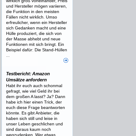
wirklich groß voneinander, Preis
und Hersteller mögen variieren,
die Funktion in den meisten
Fällen nicht wirklich. Umso
erfreulicher, wenn ein Hersteller
sich Gedanken macht und eine
Hülle produziert, die sich von
der Masse abhebt und neue
Funktionen mit sich bringt. Ein
Beispiel dafür: Die Stand-Hüllen
...
Testbericht: Amazon
Umsätze anfordern
Habt ihr euch auch schonmal
gefragt, wie viel Geld ihr bei
dem großen A lasst? Ja? Dann
habe ich hier einen Trick, der
euch diese Frage beantworten
könnte. Es gibt Anbieter, die
haben sich still und leise in
unser Leben geschlichen und
sind daraus kaum noch
wegzudenken. Wer etwas