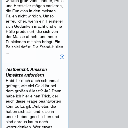
wirklich groß voneinander, Preis
und Hersteller mögen variieren,
die Funktion in den meisten
Fällen nicht wirklich. Umso
erfreulicher, wenn ein Hersteller
sich Gedanken macht und eine
Hülle produziert, die sich von
der Masse abhebt und neue
Funktionen mit sich bringt. Ein
Beispiel dafür: Die Stand-Hüllen
...
Testbericht: Amazon
Umsätze anfordern
Habt ihr euch auch schonmal
gefragt, wie viel Geld ihr bei
dem großen A lasst? Ja? Dann
habe ich hier einen Trick, der
euch diese Frage beantworten
könnte. Es gibt Anbieter, die
haben sich still und leise in
unser Leben geschlichen und
sind daraus kaum noch
wegzudenken. Wer etwas