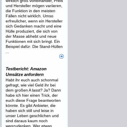
wirklich groß voneinander, Preis
und Hersteller mögen variieren,
die Funktion in den meisten
Fällen nicht wirklich. Umso
erfreulicher, wenn ein Hersteller
sich Gedanken macht und eine
Hülle produziert, die sich von
der Masse abhebt und neue
Funktionen mit sich bringt. Ein
Beispiel dafür: Die Stand-Hüllen
...
Testbericht: Amazon
Umsätze anfordern
Habt ihr euch auch schonmal
gefragt, wie viel Geld ihr bei
dem großen A lasst? Ja? Dann
habe ich hier einen Trick, der
euch diese Frage beantworten
könnte. Es gibt Anbieter, die
haben sich still und leise in
unser Leben geschlichen und
sind daraus kaum noch
wegzudenken. Wer etwas