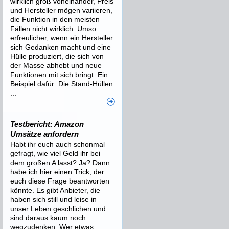
wirklich groß voneinander, Preis
und Hersteller mögen variieren,
die Funktion in den meisten
Fällen nicht wirklich. Umso
erfreulicher, wenn ein Hersteller
sich Gedanken macht und eine
Hülle produziert, die sich von
der Masse abhebt und neue
Funktionen mit sich bringt. Ein
Beispiel dafür: Die Stand-Hüllen
...
Testbericht: Amazon
Umsätze anfordern
Habt ihr euch auch schonmal
gefragt, wie viel Geld ihr bei
dem großen A lasst? Ja? Dann
habe ich hier einen Trick, der
euch diese Frage beantworten
könnte. Es gibt Anbieter, die
haben sich still und leise in
unser Leben geschlichen und
sind daraus kaum noch
wegzudenken. Wer etwas