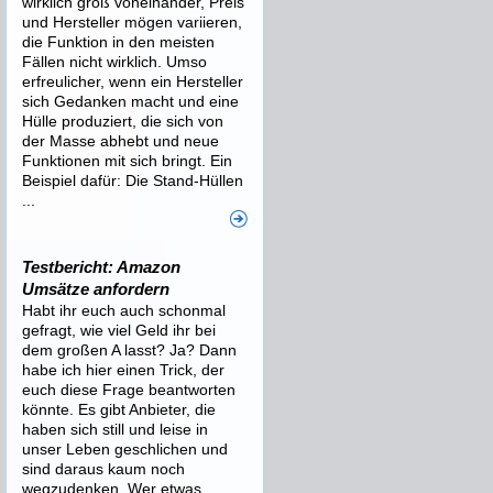
wirklich groß voneinander, Preis
und Hersteller mögen variieren,
die Funktion in den meisten
Fällen nicht wirklich. Umso
erfreulicher, wenn ein Hersteller
sich Gedanken macht und eine
Hülle produziert, die sich von
der Masse abhebt und neue
Funktionen mit sich bringt. Ein
Beispiel dafür: Die Stand-Hüllen
...
Testbericht: Amazon
Umsätze anfordern
Habt ihr euch auch schonmal
gefragt, wie viel Geld ihr bei
dem großen A lasst? Ja? Dann
habe ich hier einen Trick, der
euch diese Frage beantworten
könnte. Es gibt Anbieter, die
haben sich still und leise in
unser Leben geschlichen und
sind daraus kaum noch
wegzudenken. Wer etwas