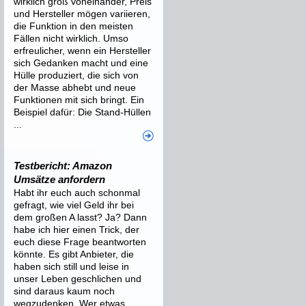
wirklich groß voneinander, Preis
und Hersteller mögen variieren,
die Funktion in den meisten
Fällen nicht wirklich. Umso
erfreulicher, wenn ein Hersteller
sich Gedanken macht und eine
Hülle produziert, die sich von
der Masse abhebt und neue
Funktionen mit sich bringt. Ein
Beispiel dafür: Die Stand-Hüllen
...
Testbericht: Amazon
Umsätze anfordern
Habt ihr euch auch schonmal
gefragt, wie viel Geld ihr bei
dem großen A lasst? Ja? Dann
habe ich hier einen Trick, der
euch diese Frage beantworten
könnte. Es gibt Anbieter, die
haben sich still und leise in
unser Leben geschlichen und
sind daraus kaum noch
wegzudenken. Wer etwas