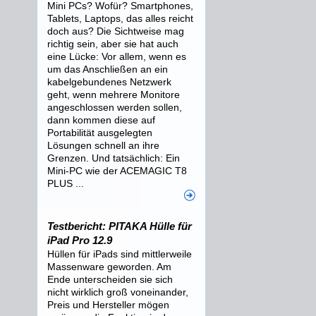
Mini PCs? Wofür? Smartphones,
Tablets, Laptops, das alles reicht
doch aus? Die Sichtweise mag
richtig sein, aber sie hat auch
eine Lücke: Vor allem, wenn es
um das Anschließen an ein
kabelgebundenes Netzwerk
geht, wenn mehrere Monitore
angeschlossen werden sollen,
dann kommen diese auf
Portabilität ausgelegten
Lösungen schnell an ihre
Grenzen. Und tatsächlich: Ein
Mini-PC wie der ACEMAGIC T8
PLUS ...
Testbericht: PITAKA Hülle für
iPad Pro 12.9
Hüllen für iPads sind mittlerweile
Massenware geworden. Am
Ende unterscheiden sie sich
nicht wirklich groß voneinander,
Preis und Hersteller mögen