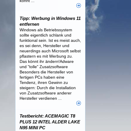
könnt ...
Tipp: Werbung in Windows 11
entfernen
Windows als Betriebssystem
sollte eigentlich schlank und
funktional sein. Ist es meist auch,
es sei denn, Hersteller und
neuerdings auch Microsoft selbst
pflastern es mit Werbung zu.
Das könnt ihr ändern!Adware
und "tolle" Zusatzsoftware
Besonders die Hersteller von
fertigen PCs haben eine
Tendenz, ihren Gewinn zu
steigern: Durch die Installation
von Zusatzsoftware anderer
Hersteller verdienen ...
Testbericht: ACEMAGIC T8
PLUS 12 INTEL ALDER LAKE
N95 MINI PC