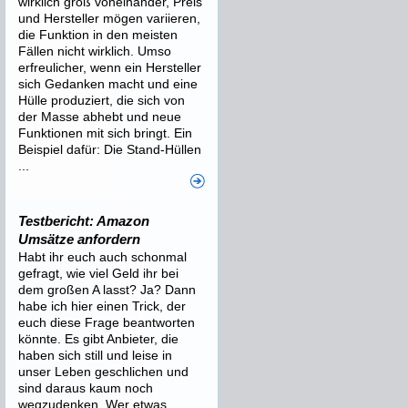
wirklich groß voneinander, Preis
und Hersteller mögen variieren,
die Funktion in den meisten
Fällen nicht wirklich. Umso
erfreulicher, wenn ein Hersteller
sich Gedanken macht und eine
Hülle produziert, die sich von
der Masse abhebt und neue
Funktionen mit sich bringt. Ein
Beispiel dafür: Die Stand-Hüllen
...
Testbericht: Amazon
Umsätze anfordern
Habt ihr euch auch schonmal
gefragt, wie viel Geld ihr bei
dem großen A lasst? Ja? Dann
habe ich hier einen Trick, der
euch diese Frage beantworten
könnte. Es gibt Anbieter, die
haben sich still und leise in
unser Leben geschlichen und
sind daraus kaum noch
wegzudenken. Wer etwas