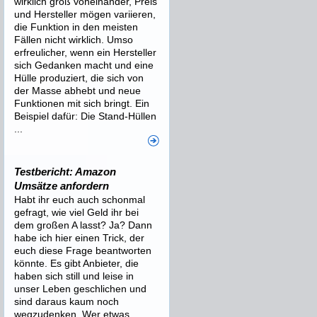
wirklich groß voneinander, Preis
und Hersteller mögen variieren,
die Funktion in den meisten
Fällen nicht wirklich. Umso
erfreulicher, wenn ein Hersteller
sich Gedanken macht und eine
Hülle produziert, die sich von
der Masse abhebt und neue
Funktionen mit sich bringt. Ein
Beispiel dafür: Die Stand-Hüllen
...
Testbericht: Amazon
Umsätze anfordern
Habt ihr euch auch schonmal
gefragt, wie viel Geld ihr bei
dem großen A lasst? Ja? Dann
habe ich hier einen Trick, der
euch diese Frage beantworten
könnte. Es gibt Anbieter, die
haben sich still und leise in
unser Leben geschlichen und
sind daraus kaum noch
wegzudenken. Wer etwas