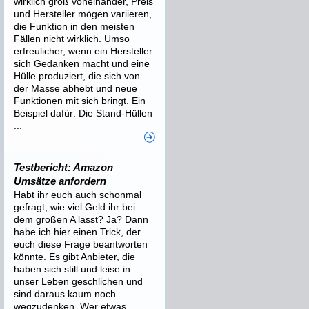
wirklich groß voneinander, Preis
und Hersteller mögen variieren,
die Funktion in den meisten
Fällen nicht wirklich. Umso
erfreulicher, wenn ein Hersteller
sich Gedanken macht und eine
Hülle produziert, die sich von
der Masse abhebt und neue
Funktionen mit sich bringt. Ein
Beispiel dafür: Die Stand-Hüllen
...
Testbericht: Amazon
Umsätze anfordern
Habt ihr euch auch schonmal
gefragt, wie viel Geld ihr bei
dem großen A lasst? Ja? Dann
habe ich hier einen Trick, der
euch diese Frage beantworten
könnte. Es gibt Anbieter, die
haben sich still und leise in
unser Leben geschlichen und
sind daraus kaum noch
wegzudenken. Wer etwas