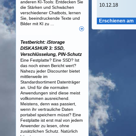
anderen KI-Tools: Entdecken Sie
10.12.18
die Stärken und Schwächen
verschiedener Chatbots, lernen
Sie, beeindruckende Texte und
Erschienen am
Bilder mit KI zu ...
Testbericht: iStorage
DISKASHUR 3: SSD,
Verschlüsselung, PIN-Schutz
Eine Festplatte? Eine SSD? Ist
das noch einen Bericht wert?
Nahezu jeder Discounter bietet
mittlerweile im
Standardsortiment Datenträger
an. Und für die normalen
Anwendungen sind diese meist
vollkommen ausreichend.
Meistens, denn was passiert,
wenn ihr vertrauliche Daten
portabel speichern müsst? Eine
Festplatte ist erst mal von jedem
Anwender zu lesen, ohne
zusätzlichen Schutz. Natürlich