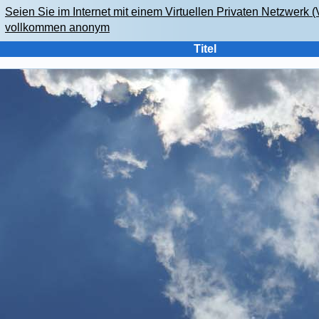
Seien Sie im Internet mit einem Virtuellen Privaten Netzwerk 
vollkommen anonym
Titel