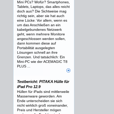
Mini PCs? Wofür? Smartphones,
Tablets, Laptops, das alles reicht
doch aus? Die Sichtweise mag
richtig sein, aber sie hat auch
eine Lücke: Vor allem, wenn es
um das Anschließen an ein
kabelgebundenes Netzwerk
geht, wenn mehrere Monitore
angeschlossen werden sollen,
dann kommen diese auf
Portabilität ausgelegten
Lösungen schnell an ihre
Grenzen. Und tatsächlich: Ein
Mini-PC wie der ACEMAGIC T8
PLUS ...
Testbericht: PITAKA Hülle für
iPad Pro 12.9
Hüllen für iPads sind mittlerweile
Massenware geworden. Am
Ende unterscheiden sie sich
nicht wirklich groß voneinander,
Preis und Hersteller mögen