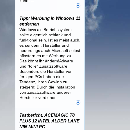
könnt ...
Tipp: Werbung in Windows 11
entfernen
Windows als Betriebssystem
sollte eigentlich schlank und
funktional sein. Ist es meist auch,
es sei denn, Hersteller und
neuerdings auch Microsoft selbst
pflastern es mit Werbung zu.
Das könnt ihr ändern!Adware
und "tolle" Zusatzsoftware
Besonders die Hersteller von
fertigen PCs haben eine
Tendenz, ihren Gewinn zu
steigern: Durch die Installation
von Zusatzsoftware anderer
Hersteller verdienen ...
Testbericht: ACEMAGIC T8
PLUS 12 INTEL ALDER LAKE
N95 MINI PC