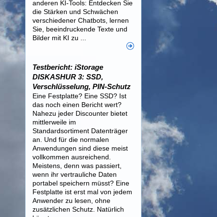
anderen KI-Tools: Entdecken Sie
die Stärken und Schwächen
verschiedener Chatbots, lernen
Sie, beeindruckende Texte und
Bilder mit KI zu ...
Testbericht: iStorage
DISKASHUR 3: SSD,
Verschlüsselung, PIN-Schutz
Eine Festplatte? Eine SSD? Ist
das noch einen Bericht wert?
Nahezu jeder Discounter bietet
mittlerweile im
Standardsortiment Datenträger
an. Und für die normalen
Anwendungen sind diese meist
vollkommen ausreichend.
Meistens, denn was passiert,
wenn ihr vertrauliche Daten
portabel speichern müsst? Eine
Festplatte ist erst mal von jedem
Anwender zu lesen, ohne
zusätzlichen Schutz. Natürlich