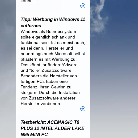
könnt ...
Tipp: Werbung in Windows 11
entfernen
Windows als Betriebssystem
sollte eigentlich schlank und
funktional sein. Ist es meist auch,
es sei denn, Hersteller und
neuerdings auch Microsoft selbst
pflastern es mit Werbung zu.
Das könnt ihr ändern!Adware
und "tolle" Zusatzsoftware
Besonders die Hersteller von
fertigen PCs haben eine
Tendenz, ihren Gewinn zu
steigern: Durch die Installation
von Zusatzsoftware anderer
Hersteller verdienen ...
Testbericht: ACEMAGIC T8
PLUS 12 INTEL ALDER LAKE
N95 MINI PC