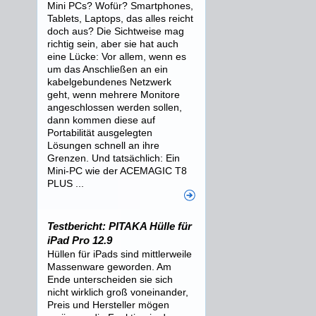
Mini PCs? Wofür? Smartphones,
Tablets, Laptops, das alles reicht
doch aus? Die Sichtweise mag
richtig sein, aber sie hat auch
eine Lücke: Vor allem, wenn es
um das Anschließen an ein
kabelgebundenes Netzwerk
geht, wenn mehrere Monitore
angeschlossen werden sollen,
dann kommen diese auf
Portabilität ausgelegten
Lösungen schnell an ihre
Grenzen. Und tatsächlich: Ein
Mini-PC wie der ACEMAGIC T8
PLUS ...
Testbericht: PITAKA Hülle für
iPad Pro 12.9
Hüllen für iPads sind mittlerweile
Massenware geworden. Am
Ende unterscheiden sie sich
nicht wirklich groß voneinander,
Preis und Hersteller mögen