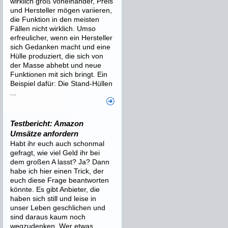
wirklich groß voneinander, Preis
und Hersteller mögen variieren,
die Funktion in den meisten
Fällen nicht wirklich. Umso
erfreulicher, wenn ein Hersteller
sich Gedanken macht und eine
Hülle produziert, die sich von
der Masse abhebt und neue
Funktionen mit sich bringt. Ein
Beispiel dafür: Die Stand-Hüllen
...
Testbericht: Amazon
Umsätze anfordern
Habt ihr euch auch schonmal
gefragt, wie viel Geld ihr bei
dem großen A lasst? Ja? Dann
habe ich hier einen Trick, der
euch diese Frage beantworten
könnte. Es gibt Anbieter, die
haben sich still und leise in
unser Leben geschlichen und
sind daraus kaum noch
wegzudenken. Wer etwas