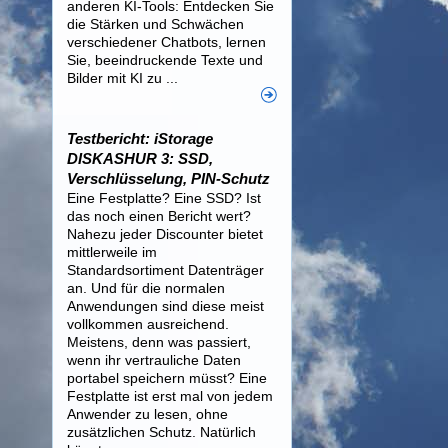
anderen KI-Tools: Entdecken Sie
die Stärken und Schwächen
verschiedener Chatbots, lernen
Sie, beeindruckende Texte und
Bilder mit KI zu ...
Testbericht: iStorage
DISKASHUR 3: SSD,
Verschlüsselung, PIN-Schutz
Eine Festplatte? Eine SSD? Ist
das noch einen Bericht wert?
Nahezu jeder Discounter bietet
mittlerweile im
Standardsortiment Datenträger
an. Und für die normalen
Anwendungen sind diese meist
vollkommen ausreichend.
Meistens, denn was passiert,
wenn ihr vertrauliche Daten
portabel speichern müsst? Eine
Festplatte ist erst mal von jedem
Anwender zu lesen, ohne
zusätzlichen Schutz. Natürlich