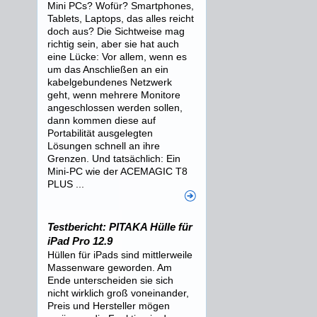
Mini PCs? Wofür? Smartphones,
Tablets, Laptops, das alles reicht
doch aus? Die Sichtweise mag
richtig sein, aber sie hat auch
eine Lücke: Vor allem, wenn es
um das Anschließen an ein
kabelgebundenes Netzwerk
geht, wenn mehrere Monitore
angeschlossen werden sollen,
dann kommen diese auf
Portabilität ausgelegten
Lösungen schnell an ihre
Grenzen. Und tatsächlich: Ein
Mini-PC wie der ACEMAGIC T8
PLUS ...
Testbericht: PITAKA Hülle für
iPad Pro 12.9
Hüllen für iPads sind mittlerweile
Massenware geworden. Am
Ende unterscheiden sie sich
nicht wirklich groß voneinander,
Preis und Hersteller mögen