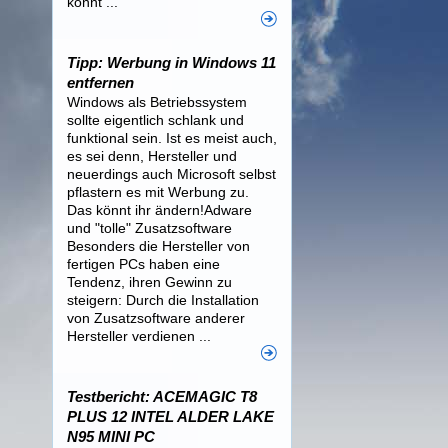
könnt ...
Tipp: Werbung in Windows 11
entfernen
Windows als Betriebssystem
sollte eigentlich schlank und
funktional sein. Ist es meist auch,
es sei denn, Hersteller und
neuerdings auch Microsoft selbst
pflastern es mit Werbung zu.
Das könnt ihr ändern!Adware
und "tolle" Zusatzsoftware
Besonders die Hersteller von
fertigen PCs haben eine
Tendenz, ihren Gewinn zu
steigern: Durch die Installation
von Zusatzsoftware anderer
Hersteller verdienen ...
Testbericht: ACEMAGIC T8
PLUS 12 INTEL ALDER LAKE
N95 MINI PC