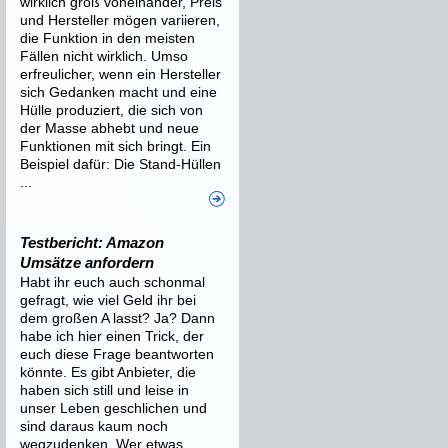
wirklich groß voneinander, Preis
und Hersteller mögen variieren,
die Funktion in den meisten
Fällen nicht wirklich. Umso
erfreulicher, wenn ein Hersteller
sich Gedanken macht und eine
Hülle produziert, die sich von
der Masse abhebt und neue
Funktionen mit sich bringt. Ein
Beispiel dafür: Die Stand-Hüllen
...
Testbericht: Amazon
Umsätze anfordern
Habt ihr euch auch schonmal
gefragt, wie viel Geld ihr bei
dem großen A lasst? Ja? Dann
habe ich hier einen Trick, der
euch diese Frage beantworten
könnte. Es gibt Anbieter, die
haben sich still und leise in
unser Leben geschlichen und
sind daraus kaum noch
wegzudenken. Wer etwas