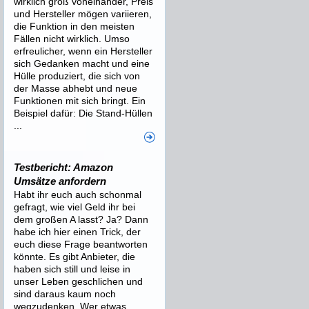
wirklich groß voneinander, Preis
und Hersteller mögen variieren,
die Funktion in den meisten
Fällen nicht wirklich. Umso
erfreulicher, wenn ein Hersteller
sich Gedanken macht und eine
Hülle produziert, die sich von
der Masse abhebt und neue
Funktionen mit sich bringt. Ein
Beispiel dafür: Die Stand-Hüllen
...
Testbericht: Amazon
Umsätze anfordern
Habt ihr euch auch schonmal
gefragt, wie viel Geld ihr bei
dem großen A lasst? Ja? Dann
habe ich hier einen Trick, der
euch diese Frage beantworten
könnte. Es gibt Anbieter, die
haben sich still und leise in
unser Leben geschlichen und
sind daraus kaum noch
wegzudenken. Wer etwas