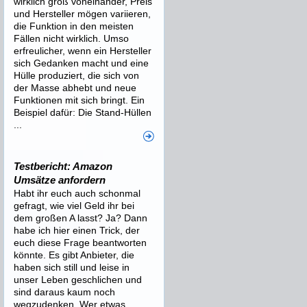
wirklich groß voneinander, Preis
und Hersteller mögen variieren,
die Funktion in den meisten
Fällen nicht wirklich. Umso
erfreulicher, wenn ein Hersteller
sich Gedanken macht und eine
Hülle produziert, die sich von
der Masse abhebt und neue
Funktionen mit sich bringt. Ein
Beispiel dafür: Die Stand-Hüllen
...
Testbericht: Amazon
Umsätze anfordern
Habt ihr euch auch schonmal
gefragt, wie viel Geld ihr bei
dem großen A lasst? Ja? Dann
habe ich hier einen Trick, der
euch diese Frage beantworten
könnte. Es gibt Anbieter, die
haben sich still und leise in
unser Leben geschlichen und
sind daraus kaum noch
wegzudenken. Wer etwas