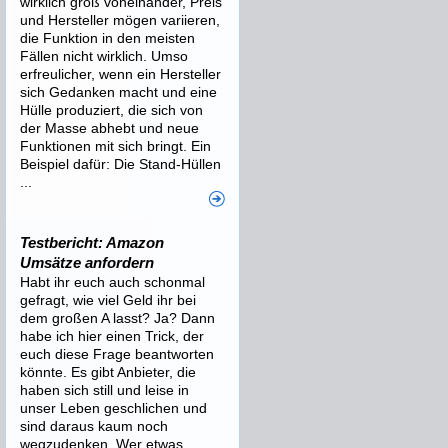
wirklich groß voneinander, Preis
und Hersteller mögen variieren,
die Funktion in den meisten
Fällen nicht wirklich. Umso
erfreulicher, wenn ein Hersteller
sich Gedanken macht und eine
Hülle produziert, die sich von
der Masse abhebt und neue
Funktionen mit sich bringt. Ein
Beispiel dafür: Die Stand-Hüllen
...
Testbericht: Amazon
Umsätze anfordern
Habt ihr euch auch schonmal
gefragt, wie viel Geld ihr bei
dem großen A lasst? Ja? Dann
habe ich hier einen Trick, der
euch diese Frage beantworten
könnte. Es gibt Anbieter, die
haben sich still und leise in
unser Leben geschlichen und
sind daraus kaum noch
wegzudenken. Wer etwas