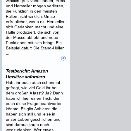
wirklich groß voneinander, Preis
und Hersteller mögen variieren,
die Funktion in den meisten
Fällen nicht wirklich. Umso
erfreulicher, wenn ein Hersteller
sich Gedanken macht und eine
Hülle produziert, die sich von
der Masse abhebt und neue
Funktionen mit sich bringt. Ein
Beispiel dafür: Die Stand-Hüllen
...
Testbericht: Amazon
Umsätze anfordern
Habt ihr euch auch schonmal
gefragt, wie viel Geld ihr bei
dem großen A lasst? Ja? Dann
habe ich hier einen Trick, der
euch diese Frage beantworten
könnte. Es gibt Anbieter, die
haben sich still und leise in
unser Leben geschlichen und
sind daraus kaum noch
wegzudenken. Wer etwas