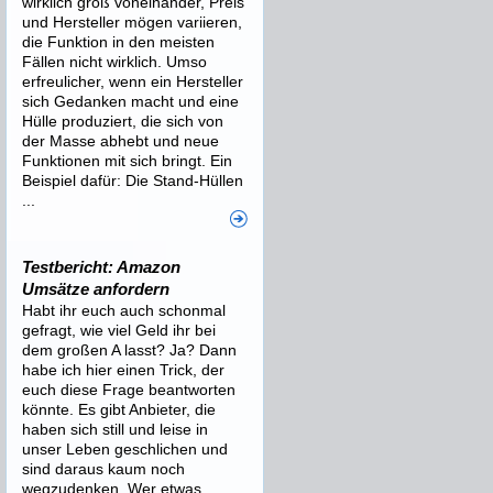
wirklich groß voneinander, Preis
und Hersteller mögen variieren,
die Funktion in den meisten
Fällen nicht wirklich. Umso
erfreulicher, wenn ein Hersteller
sich Gedanken macht und eine
Hülle produziert, die sich von
der Masse abhebt und neue
Funktionen mit sich bringt. Ein
Beispiel dafür: Die Stand-Hüllen
...
Testbericht: Amazon
Umsätze anfordern
Habt ihr euch auch schonmal
gefragt, wie viel Geld ihr bei
dem großen A lasst? Ja? Dann
habe ich hier einen Trick, der
euch diese Frage beantworten
könnte. Es gibt Anbieter, die
haben sich still und leise in
unser Leben geschlichen und
sind daraus kaum noch
wegzudenken. Wer etwas