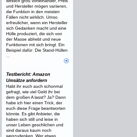
wirklich groß voneinander, Preis
und Hersteller mögen variieren,
die Funktion in den meisten
Fällen nicht wirklich. Umso
erfreulicher, wenn ein Hersteller
sich Gedanken macht und eine
Hülle produziert, die sich von
der Masse abhebt und neue
Funktionen mit sich bringt. Ein
Beispiel dafür: Die Stand-Hüllen
...
Testbericht: Amazon
Umsätze anfordern
Habt ihr euch auch schonmal
gefragt, wie viel Geld ihr bei
dem großen A lasst? Ja? Dann
habe ich hier einen Trick, der
euch diese Frage beantworten
könnte. Es gibt Anbieter, die
haben sich still und leise in
unser Leben geschlichen und
sind daraus kaum noch
wegzudenken. Wer etwas