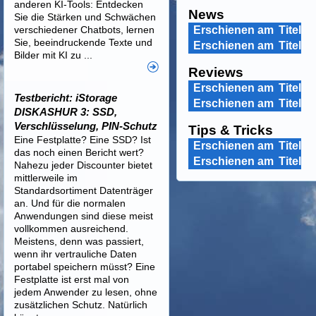
anderen KI-Tools: Entdecken
News
Sie die Stärken und Schwächen
verschiedener Chatbots, lernen
Erschienen am
Titel
Sie, beeindruckende Texte und
Erschienen am
Titel
Bilder mit KI zu ...
Reviews
Erschienen am
Titel
Testbericht: iStorage
Erschienen am
Titel
DISKASHUR 3: SSD,
Verschlüsselung, PIN-Schutz
Tips & Tricks
Eine Festplatte? Eine SSD? Ist
Erschienen am
Titel
das noch einen Bericht wert?
Erschienen am
Titel
Nahezu jeder Discounter bietet
mittlerweile im
Standardsortiment Datenträger
an. Und für die normalen
Anwendungen sind diese meist
vollkommen ausreichend.
Meistens, denn was passiert,
wenn ihr vertrauliche Daten
portabel speichern müsst? Eine
Festplatte ist erst mal von
jedem Anwender zu lesen, ohne
zusätzlichen Schutz. Natürlich