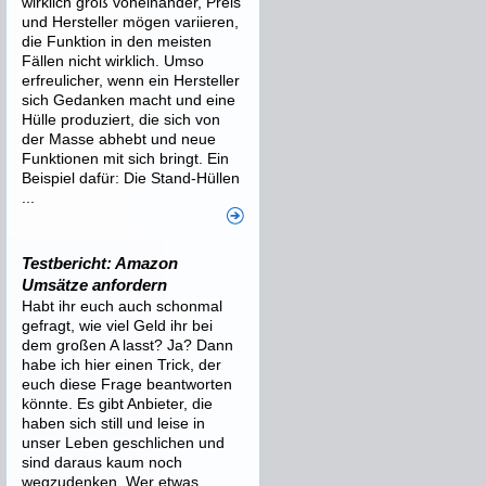
wirklich groß voneinander, Preis
und Hersteller mögen variieren,
die Funktion in den meisten
Fällen nicht wirklich. Umso
erfreulicher, wenn ein Hersteller
sich Gedanken macht und eine
Hülle produziert, die sich von
der Masse abhebt und neue
Funktionen mit sich bringt. Ein
Beispiel dafür: Die Stand-Hüllen
...
Testbericht: Amazon
Umsätze anfordern
Habt ihr euch auch schonmal
gefragt, wie viel Geld ihr bei
dem großen A lasst? Ja? Dann
habe ich hier einen Trick, der
euch diese Frage beantworten
könnte. Es gibt Anbieter, die
haben sich still und leise in
unser Leben geschlichen und
sind daraus kaum noch
wegzudenken. Wer etwas