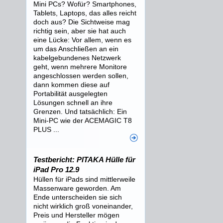
Mini PCs? Wofür? Smartphones,
Tablets, Laptops, das alles reicht
doch aus? Die Sichtweise mag
richtig sein, aber sie hat auch
eine Lücke: Vor allem, wenn es
um das Anschließen an ein
kabelgebundenes Netzwerk
geht, wenn mehrere Monitore
angeschlossen werden sollen,
dann kommen diese auf
Portabilität ausgelegten
Lösungen schnell an ihre
Grenzen. Und tatsächlich: Ein
Mini-PC wie der ACEMAGIC T8
PLUS ...
Testbericht: PITAKA Hülle für
iPad Pro 12.9
Hüllen für iPads sind mittlerweile
Massenware geworden. Am
Ende unterscheiden sie sich
nicht wirklich groß voneinander,
Preis und Hersteller mögen