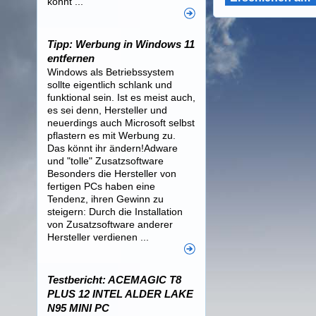
könnt ...
Tipp: Werbung in Windows 11
entfernen
Windows als Betriebssystem
sollte eigentlich schlank und
funktional sein. Ist es meist auch,
es sei denn, Hersteller und
neuerdings auch Microsoft selbst
pflastern es mit Werbung zu.
Das könnt ihr ändern!Adware
und "tolle" Zusatzsoftware
Besonders die Hersteller von
fertigen PCs haben eine
Tendenz, ihren Gewinn zu
steigern: Durch die Installation
von Zusatzsoftware anderer
Hersteller verdienen ...
Testbericht: ACEMAGIC T8
PLUS 12 INTEL ALDER LAKE
N95 MINI PC