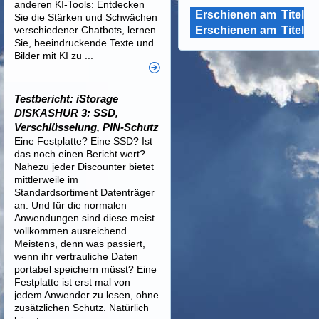
anderen KI-Tools: Entdecken
Erschienen am
Titel
Sie die Stärken und Schwächen
verschiedener Chatbots, lernen
Erschienen am
Titel
Sie, beeindruckende Texte und
Bilder mit KI zu ...
Testbericht: iStorage
DISKASHUR 3: SSD,
Verschlüsselung, PIN-Schutz
Eine Festplatte? Eine SSD? Ist
das noch einen Bericht wert?
Nahezu jeder Discounter bietet
mittlerweile im
Standardsortiment Datenträger
an. Und für die normalen
Anwendungen sind diese meist
vollkommen ausreichend.
Meistens, denn was passiert,
wenn ihr vertrauliche Daten
portabel speichern müsst? Eine
Festplatte ist erst mal von
jedem Anwender zu lesen, ohne
zusätzlichen Schutz. Natürlich