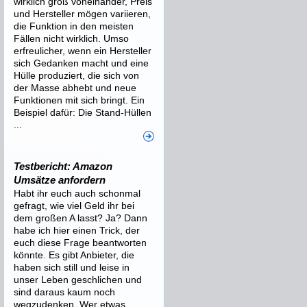
wirklich groß voneinander, Preis
und Hersteller mögen variieren,
die Funktion in den meisten
Fällen nicht wirklich. Umso
erfreulicher, wenn ein Hersteller
sich Gedanken macht und eine
Hülle produziert, die sich von
der Masse abhebt und neue
Funktionen mit sich bringt. Ein
Beispiel dafür: Die Stand-Hüllen
...
Testbericht: Amazon
Umsätze anfordern
Habt ihr euch auch schonmal
gefragt, wie viel Geld ihr bei
dem großen A lasst? Ja? Dann
habe ich hier einen Trick, der
euch diese Frage beantworten
könnte. Es gibt Anbieter, die
haben sich still und leise in
unser Leben geschlichen und
sind daraus kaum noch
wegzudenken. Wer etwas