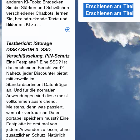
anderen KI-Tools: Entdecken
Erschienen am
Titel
Sie die Stärken und Schwächen
verschiedener Chatbots, lernen
Erschienen am
Titel
Sie, beeindruckende Texte und
Bilder mit KI zu ...
Testbericht: iStorage
DISKASHUR 3: SSD,
Verschlüsselung, PIN-Schutz
Eine Festplatte? Eine SSD? Ist
das noch einen Bericht wert?
Nahezu jeder Discounter bietet
mittlerweile im
Standardsortiment Datenträger
an. Und für die normalen
Anwendungen sind diese meist
vollkommen ausreichend.
Meistens, denn was passiert,
wenn ihr vertrauliche Daten
portabel speichern müsst? Eine
Festplatte ist erst mal von
jedem Anwender zu lesen, ohne
zusätzlichen Schutz. Natürlich