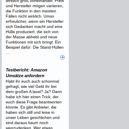
wirklich groß voneinander, Preis
und Hersteller mögen variieren,
die Funktion in den meisten
Fällen nicht wirklich. Umso
erfreulicher, wenn ein Hersteller
sich Gedanken macht und eine
Hülle produziert, die sich von
der Masse abhebt und neue
Funktionen mit sich bringt. Ein
Beispiel dafür: Die Stand-Hüllen
...
Testbericht: Amazon
Umsätze anfordern
Habt ihr euch auch schonmal
gefragt, wie viel Geld ihr bei
dem großen A lasst? Ja? Dann
habe ich hier einen Trick, der
euch diese Frage beantworten
könnte. Es gibt Anbieter, die
haben sich still und leise in
unser Leben geschlichen und
sind daraus kaum noch
wegzudenken. Wer etwas