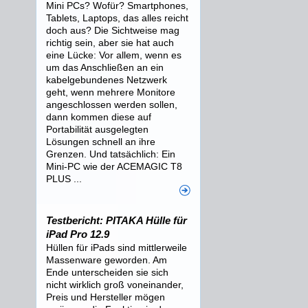
Mini PCs? Wofür? Smartphones,
Tablets, Laptops, das alles reicht
doch aus? Die Sichtweise mag
richtig sein, aber sie hat auch
eine Lücke: Vor allem, wenn es
um das Anschließen an ein
kabelgebundenes Netzwerk
geht, wenn mehrere Monitore
angeschlossen werden sollen,
dann kommen diese auf
Portabilität ausgelegten
Lösungen schnell an ihre
Grenzen. Und tatsächlich: Ein
Mini-PC wie der ACEMAGIC T8
PLUS ...
Testbericht: PITAKA Hülle für
iPad Pro 12.9
Hüllen für iPads sind mittlerweile
Massenware geworden. Am
Ende unterscheiden sie sich
nicht wirklich groß voneinander,
Preis und Hersteller mögen