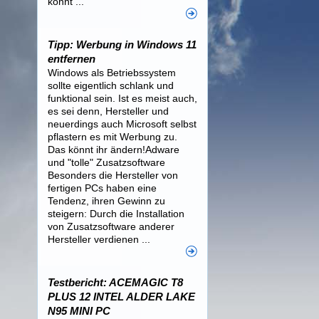
könnt ...
Tipp: Werbung in Windows 11
entfernen
Windows als Betriebssystem
sollte eigentlich schlank und
funktional sein. Ist es meist auch,
es sei denn, Hersteller und
neuerdings auch Microsoft selbst
pflastern es mit Werbung zu.
Das könnt ihr ändern!Adware
und "tolle" Zusatzsoftware
Besonders die Hersteller von
fertigen PCs haben eine
Tendenz, ihren Gewinn zu
steigern: Durch die Installation
von Zusatzsoftware anderer
Hersteller verdienen ...
Testbericht: ACEMAGIC T8
PLUS 12 INTEL ALDER LAKE
N95 MINI PC