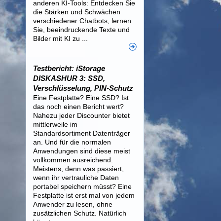
anderen KI-Tools: Entdecken Sie
die Stärken und Schwächen
verschiedener Chatbots, lernen
Sie, beeindruckende Texte und
Bilder mit KI zu ...
Testbericht: iStorage
DISKASHUR 3: SSD,
Verschlüsselung, PIN-Schutz
Eine Festplatte? Eine SSD? Ist
das noch einen Bericht wert?
Nahezu jeder Discounter bietet
mittlerweile im
Standardsortiment Datenträger
an. Und für die normalen
Anwendungen sind diese meist
vollkommen ausreichend.
Meistens, denn was passiert,
wenn ihr vertrauliche Daten
portabel speichern müsst? Eine
Festplatte ist erst mal von jedem
Anwender zu lesen, ohne
zusätzlichen Schutz. Natürlich