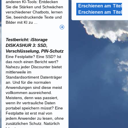
anderen KI-Tools: Entdecken
Erschienen am
Titel
Sie die Stärken und Schwächen
verschiedener Chatbots, lernen
Erschienen am
Titel
Sie, beeindruckende Texte und
Bilder mit KI zu ...
Testbericht: iStorage
DISKASHUR 3: SSD,
Verschlüsselung, PIN-Schutz
Eine Festplatte? Eine SSD? Ist
das noch einen Bericht wert?
Nahezu jeder Discounter bietet
mittlerweile im
Standardsortiment Datenträger
an. Und für die normalen
Anwendungen sind diese meist
vollkommen ausreichend.
Meistens, denn was passiert,
wenn ihr vertrauliche Daten
portabel speichern müsst? Eine
Festplatte ist erst mal von
jedem Anwender zu lesen, ohne
zusätzlichen Schutz. Natürlich