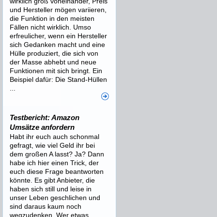
wirklich groß voneinander, Preis
und Hersteller mögen variieren,
die Funktion in den meisten
Fällen nicht wirklich. Umso
erfreulicher, wenn ein Hersteller
sich Gedanken macht und eine
Hülle produziert, die sich von
der Masse abhebt und neue
Funktionen mit sich bringt. Ein
Beispiel dafür: Die Stand-Hüllen
...
Testbericht: Amazon
Umsätze anfordern
Habt ihr euch auch schonmal
gefragt, wie viel Geld ihr bei
dem großen A lasst? Ja? Dann
habe ich hier einen Trick, der
euch diese Frage beantworten
könnte. Es gibt Anbieter, die
haben sich still und leise in
unser Leben geschlichen und
sind daraus kaum noch
wegzudenken. Wer etwas