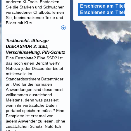
anderen KI-Tools: Entdecken
Erschienen am
Titel
Sie die Stärken und Schwächen
verschiedener Chatbots, lernen
Erschienen am
Titel
Sie, beeindruckende Texte und
Bilder mit KI zu ...
Testbericht: iStorage
DISKASHUR 3: SSD,
Verschlüsselung, PIN-Schutz
Eine Festplatte? Eine SSD? Ist
das noch einen Bericht wert?
Nahezu jeder Discounter bietet
mittlerweile im
Standardsortiment Datenträger
an. Und für die normalen
Anwendungen sind diese meist
vollkommen ausreichend.
Meistens, denn was passiert,
wenn ihr vertrauliche Daten
portabel speichern müsst? Eine
Festplatte ist erst mal von
jedem Anwender zu lesen, ohne
zusätzlichen Schutz. Natürlich