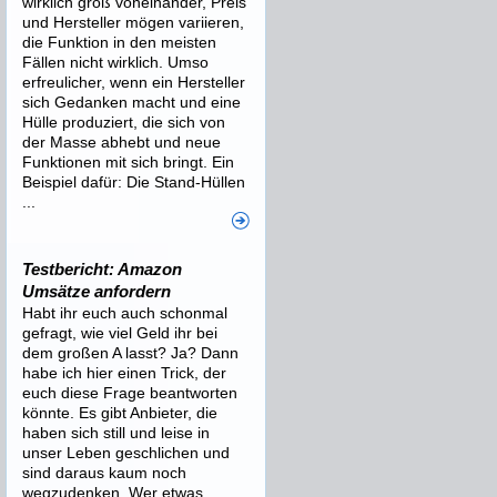
wirklich groß voneinander, Preis
und Hersteller mögen variieren,
die Funktion in den meisten
Fällen nicht wirklich. Umso
erfreulicher, wenn ein Hersteller
sich Gedanken macht und eine
Hülle produziert, die sich von
der Masse abhebt und neue
Funktionen mit sich bringt. Ein
Beispiel dafür: Die Stand-Hüllen
...
Testbericht: Amazon
Umsätze anfordern
Habt ihr euch auch schonmal
gefragt, wie viel Geld ihr bei
dem großen A lasst? Ja? Dann
habe ich hier einen Trick, der
euch diese Frage beantworten
könnte. Es gibt Anbieter, die
haben sich still und leise in
unser Leben geschlichen und
sind daraus kaum noch
wegzudenken. Wer etwas