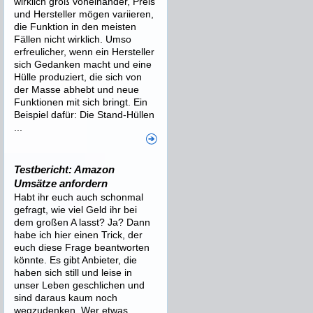
wirklich groß voneinander, Preis
und Hersteller mögen variieren,
die Funktion in den meisten
Fällen nicht wirklich. Umso
erfreulicher, wenn ein Hersteller
sich Gedanken macht und eine
Hülle produziert, die sich von
der Masse abhebt und neue
Funktionen mit sich bringt. Ein
Beispiel dafür: Die Stand-Hüllen
...
Testbericht: Amazon
Umsätze anfordern
Habt ihr euch auch schonmal
gefragt, wie viel Geld ihr bei
dem großen A lasst? Ja? Dann
habe ich hier einen Trick, der
euch diese Frage beantworten
könnte. Es gibt Anbieter, die
haben sich still und leise in
unser Leben geschlichen und
sind daraus kaum noch
wegzudenken. Wer etwas