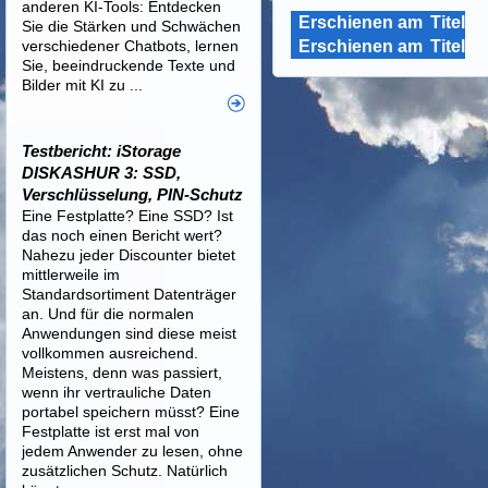
anderen KI-Tools: Entdecken
Erschienen am
Titel
Sie die Stärken und Schwächen
verschiedener Chatbots, lernen
Erschienen am
Titel
Sie, beeindruckende Texte und
Bilder mit KI zu ...
Testbericht: iStorage
DISKASHUR 3: SSD,
Verschlüsselung, PIN-Schutz
Eine Festplatte? Eine SSD? Ist
das noch einen Bericht wert?
Nahezu jeder Discounter bietet
mittlerweile im
Standardsortiment Datenträger
an. Und für die normalen
Anwendungen sind diese meist
vollkommen ausreichend.
Meistens, denn was passiert,
wenn ihr vertrauliche Daten
portabel speichern müsst? Eine
Festplatte ist erst mal von
jedem Anwender zu lesen, ohne
zusätzlichen Schutz. Natürlich