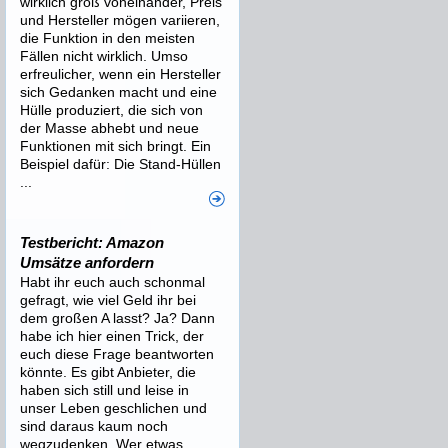
wirklich groß voneinander, Preis
und Hersteller mögen variieren,
die Funktion in den meisten
Fällen nicht wirklich. Umso
erfreulicher, wenn ein Hersteller
sich Gedanken macht und eine
Hülle produziert, die sich von
der Masse abhebt und neue
Funktionen mit sich bringt. Ein
Beispiel dafür: Die Stand-Hüllen
...
Testbericht: Amazon
Umsätze anfordern
Habt ihr euch auch schonmal
gefragt, wie viel Geld ihr bei
dem großen A lasst? Ja? Dann
habe ich hier einen Trick, der
euch diese Frage beantworten
könnte. Es gibt Anbieter, die
haben sich still und leise in
unser Leben geschlichen und
sind daraus kaum noch
wegzudenken. Wer etwas