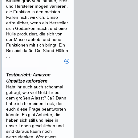
wirklich groß voneinander, Preis
und Hersteller mögen variieren,
die Funktion in den meisten
Fällen nicht wirklich. Umso
erfreulicher, wenn ein Hersteller
sich Gedanken macht und eine
Hülle produziert, die sich von
der Masse abhebt und neue
Funktionen mit sich bringt. Ein
Beispiel dafür: Die Stand-Hüllen
...
Testbericht: Amazon
Umsätze anfordern
Habt ihr euch auch schonmal
gefragt, wie viel Geld ihr bei
dem großen A lasst? Ja? Dann
habe ich hier einen Trick, der
euch diese Frage beantworten
könnte. Es gibt Anbieter, die
haben sich still und leise in
unser Leben geschlichen und
sind daraus kaum noch
wegzudenken. Wer etwas