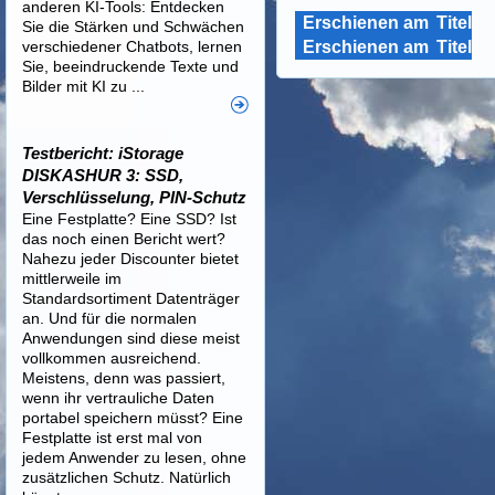
anderen KI-Tools: Entdecken
Erschienen am
Titel
Sie die Stärken und Schwächen
verschiedener Chatbots, lernen
Erschienen am
Titel
Sie, beeindruckende Texte und
Bilder mit KI zu ...
Testbericht: iStorage
DISKASHUR 3: SSD,
Verschlüsselung, PIN-Schutz
Eine Festplatte? Eine SSD? Ist
das noch einen Bericht wert?
Nahezu jeder Discounter bietet
mittlerweile im
Standardsortiment Datenträger
an. Und für die normalen
Anwendungen sind diese meist
vollkommen ausreichend.
Meistens, denn was passiert,
wenn ihr vertrauliche Daten
portabel speichern müsst? Eine
Festplatte ist erst mal von
jedem Anwender zu lesen, ohne
zusätzlichen Schutz. Natürlich